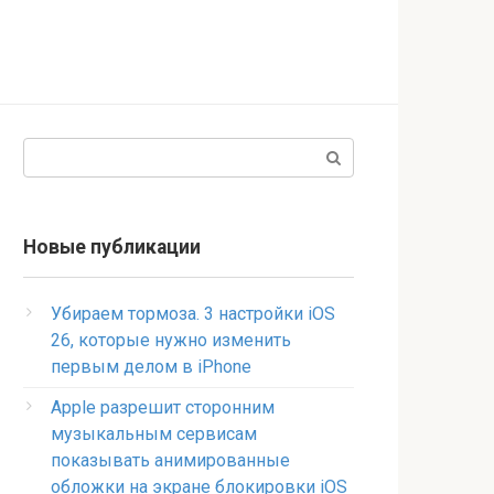
Поиск:
Новые публикации
Убираем тормоза. 3 настройки iOS
26, которые нужно изменить
первым делом в iPhone
Apple разрешит сторонним
музыкальным сервисам
показывать анимированные
обложки на экране блокировки iOS