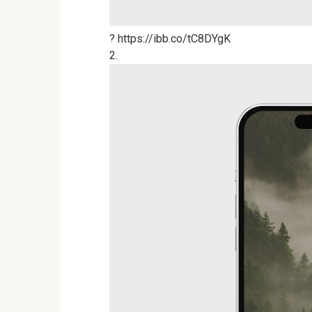
? https://ibb.co/tC8DYgK
2.