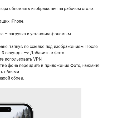
о пора обновлять изображения на рабочем столе.
аших iPhone.
апа — загрузка и установка фоновым
ране, тапнув по ссылке под изображением. После
2-3 секунды —> Добавить в Фото.
те использовать VPN.
стве фона перейдите в приложение Фото, нажмите
ть обоями.
парой обоев.