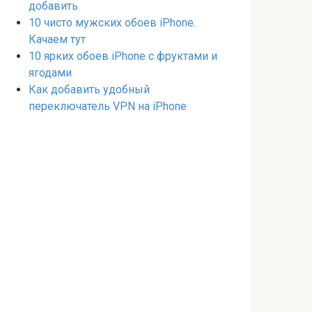
добавить
10 чисто мужских обоев iPhone.
Качаем тут
10 ярких обоев iPhone с фруктами и
ягодами
Как добавить удобный
переключатель VPN на iPhone