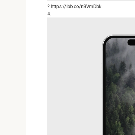
? https://ibb.co/n8VmDbk
4.