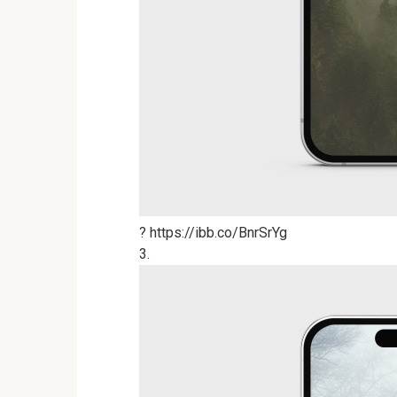
? https://ibb.co/BnrSrYg
3.