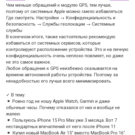
Чем меньше обращений к модулю GPS, тем лучше,
поэтому от системных Apple можно смело избавляться.
Где смотреть: Настройки → Конфиденциальность и
безопасность → Службы геолокации → Системные
службы
В конечном итоге, также настоятельно рекомендую
избавиться от системных сервисов, которые
контролируют расположение устройства. Это и на личную
конфиденциальность очень неплохо повлияет, но даже
не это самое важное.
Любое обращение к GPS неизбежно сказывается на
времени автономной работы устройства. Поэтому за
ненадобностью его лучше всего минимизировать.
✓ В тему:
Ровно год не ношу Apple Watch, Garmin и даже
обычные часы. Почему отказался от них и вообще не
жалею
Пользуюсь iPhone 15 Pro Max уже 3 месяца. Вот 7
нестандартных впечатлений от него после iPhone 11
Купил новый MacBook Air 15″ вместо MacBook Pro 16″.