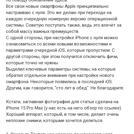
по поводу обновления здесь.
Все свои новые смартфоны Apple принципиально
настраиваю с нуля. Это же делаю при переходе на
каждую очередную номерную версию операционной
системы. Советую поступать также, ведь это влечёт за
собой массу важных преимуществ.
С одной стороны, при настройке iPhone с нуля можно
ознакомиться со всеми новыми возможностями и
параметрами очередной iOS, которые пропустили. С
другой стороны, при этом получится отключить фичи,
которые точно не нужны.
Выделил ключевые параметры системы, на которые
обратил отдельное внимание при настройке нового
смартфона. Некоторые появились в последней iOS.
Другим, как говорится, "сто лет в обед". Не благодарите.
Кстати, заглавная фотография для статьи сделана на
iPhone 15 Pro Max (у нас есть на него обзор по ссылке).
Хороший аппарат, который, в том числе, делает очень
неплохие снимки, которыми хочется делиться.