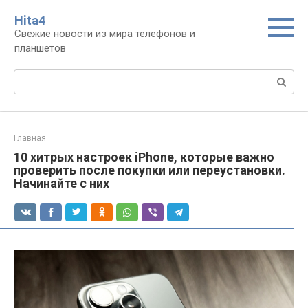
Перейти
Нita4
к
Свежие новости из мира телефонов и
контенту
планшетов
Поиск:
Главная
10 хитрых настроек iPhone, которые важно
проверить после покупки или переустановки.
Начинайте с них