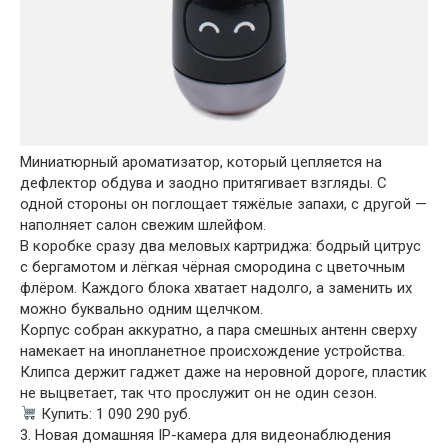
Миниатюрный ароматизатор, который цепляется на
дефлектор обдува и заодно притягивает взгляды. С
одной стороны он поглощает тяжёлые запахи, с другой —
наполняет салон свежим шлейфом.
В коробке сразу два меловых картриджа: бодрый цитрус
с бергамотом и лёгкая чёрная смородина с цветочным
флёром. Каждого блока хватает надолго, а заменить их
можно буквально одним щелчком.
Корпус собран аккуратно, а пара смешных антенн сверху
намекает на инопланетное происхождение устройства.
Клипса держит гаджет даже на неровной дороге, пластик
не выцветает, так что прослужит он не один сезон.
Купить: 1 090 290 руб.
3. Новая домашняя IP-камера для видеонаблюдения