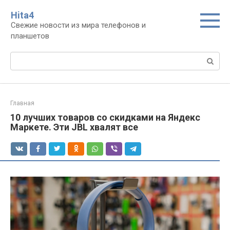
Перейти
Нita4
к
Свежие новости из мира телефонов и
контенту
планшетов
Поиск:
Главная
10 лучших товаров со скидками на Яндекс
Маркете. Эти JBL хвалят все