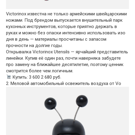
Victorinox известна не только армейскими швейцарскими
ножами. Под брендом выпускается внушительный парк
кухонных инструментов, которые приятно держать в
руках и можно без опаски интенсивно использовать изо
дня в день — материалы просчитаны с запасом
прочности на долгие годы.
Открывалка Victorinox Utensils — ярчайший представитель
линейки. Купив её один раз, почти наверняка забудете
про замену на ближайшее десятилетие, поэтому ценник
смотрится более чем логичным.
Купить: 3 600 2 680 руб.
2. Меловой автомобильный освежитель воздуха от Vo