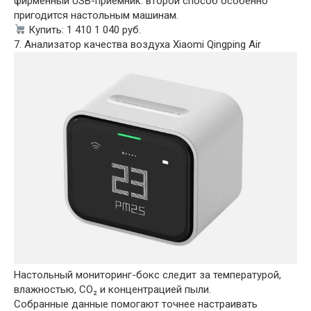
фирменный USB-приёмник: второй способ особенно
пригодится настольным машинам.
Купить: 1 410 1 040 руб.
7. Анализатор качества воздуха Xiaomi Qingping Air
Настольный мониторинг-бокс следит за температурой,
влажностью, CO₂ и концентрацией пыли.
Собранные данные помогают точнее настраивать