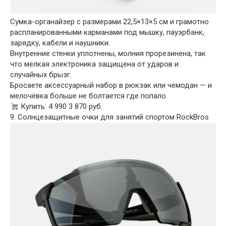
Сумка-органайзер с размерами 22,5×13×5 см и грамотно
распланированными карманами под мышку, пауэрбанк,
зарядку, кабели и наушники.
Внутренние стенки уплотнены, молния прорезинена, так
что мелкая электроника защищена от ударов и
случайных брызг.
Бросаете аксессуарный набор в рюкзак или чемодан — и
мелочёвка больше не болтается где попало.
Купить: 4 990 3 870 руб.
9. Солнцезащитные очки для занятий спортом RockBros