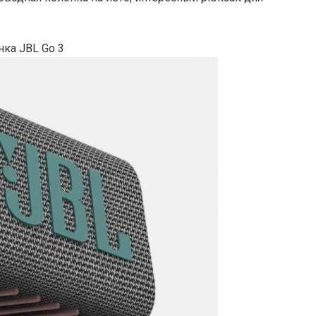
нка JBL Go 3