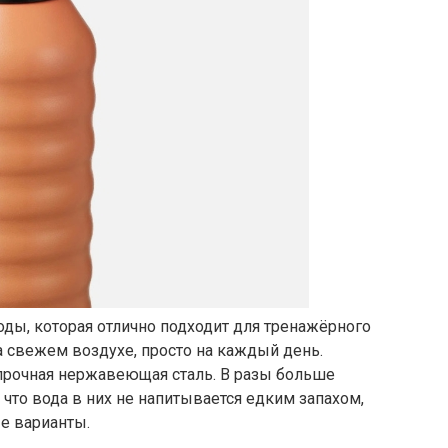
оды, которая отлично подходит для тренажёрного
а свежем воздухе, просто на каждый день.
а прочная нержавеющая сталь. В разы больше
что вода в них не напитывается едким запахом,
е варианты.