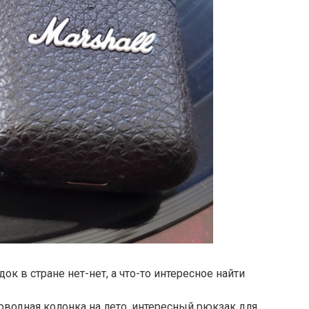
к в стране нет-нет, а что-то интересное найти
роводная колонка на лето, интересный рюкзак для