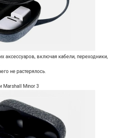
х аксессуаров, включая кабели, переходники,
.
его не растерялось.
Marshall Minor 3