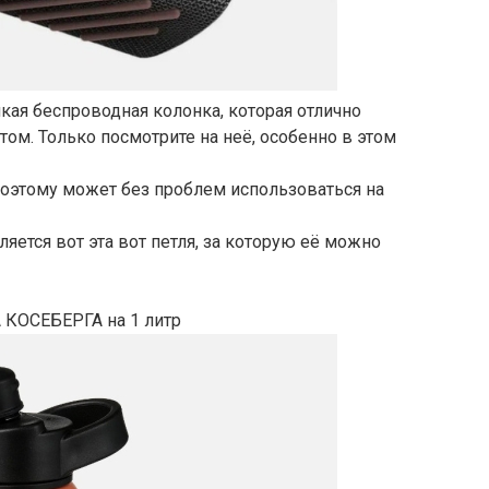
кая беспроводная колонка, которая отлично
ом. Только посмотрите на неё, особенно в этом
поэтому может без проблем использоваться на
яется вот эта вот петля, за которую её можно
 КОСЕБЕРГА на 1 литр