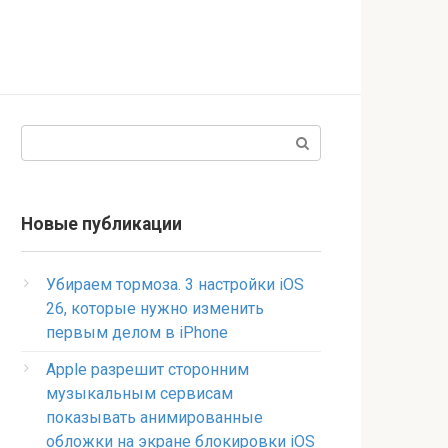
Поиск:
Новые публикации
Убираем тормоза. 3 настройки iOS
26, которые нужно изменить
первым делом в iPhone
Apple разрешит сторонним
музыкальным сервисам
показывать анимированные
обложки на экране блокировки iOS