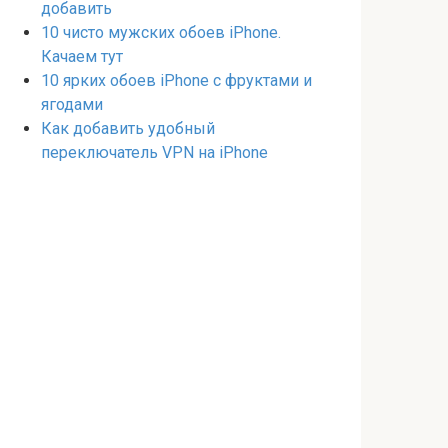
добавить
10 чисто мужских обоев iPhone.
Качаем тут
10 ярких обоев iPhone с фруктами и
ягодами
Как добавить удобный
переключатель VPN на iPhone