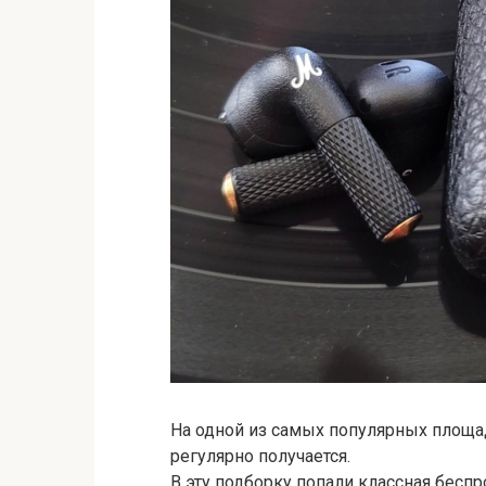
На одной из самых популярных площадо
регулярно получается.
В эту подборку попали классная бесп