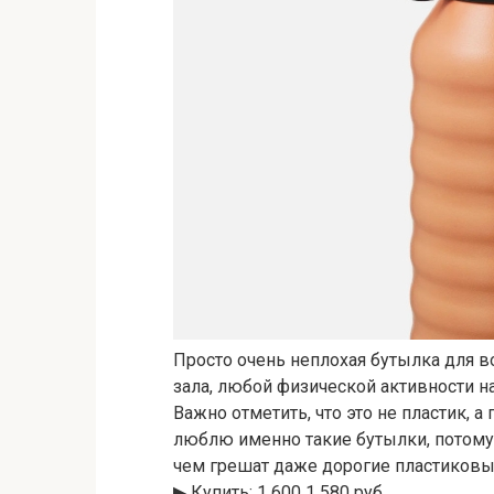
Просто очень неплохая бутылка для в
зала, любой физической активности н
Важно отметить, что это не пластик, 
люблю именно такие бутылки, потому 
чем грешат даже дорогие пластиковы
▶︎ Купить: 1 600 1 580 руб.