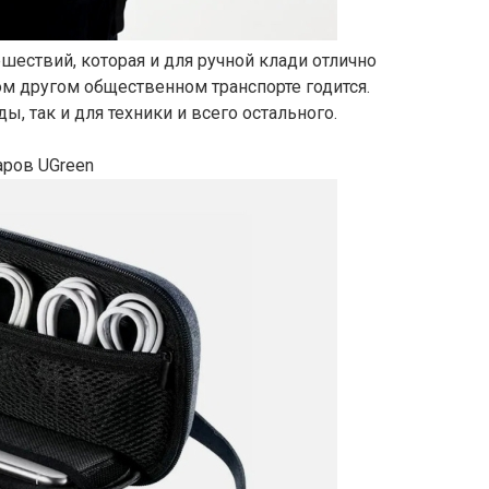
шествий, которая и для ручной клади отлично
ом другом общественном транспорте годится.
ы, так и для техники и всего остального.
аров UGreen