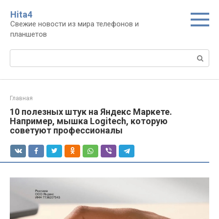
Перейти
Нita4
к
Свежие новости из мира телефонов и
контенту
планшетов
Поиск:
Главная
10 полезных штук на Яндекс Маркете.
Например, мышка Logitech, которую
советуют профессионалы