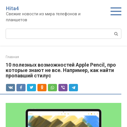
Перейти
Нita4
к
Свежие новости из мира телефонов и
контенту
планшетов
Поиск:
Главная
10 полезных возможностей Apple Pencil, про
которые знают не все. Например, как найти
пропавший стилус