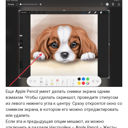
Еще Apple Pencil умеет делать снимки экрана одним
взмахом. Чтобы сделать скриншот, проведите стилусом
из левого нижнего угла к центру. Сразу откроется окно со
снимком экрана, в котором его можно отредактировать
или удалить.
Если эта и предыдущая опции мешают, их можно
отключить в разделе Настройки – Apple Pencil – Жесты