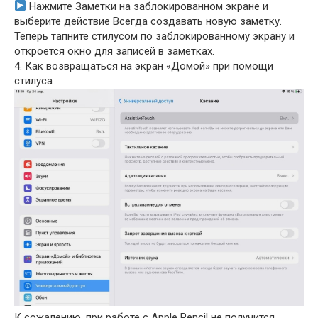
Нажмите Заметки на заблокированном экране и
выберите действие Всегда создавать новую заметку.
Теперь тапните стилусом по заблокированному экрану и
откроется окно для записей в заметках.
4. Как возвращаться на экран «Домой» при помощи
стилуса
К сожалению, при работе с Apple Pencil не получится