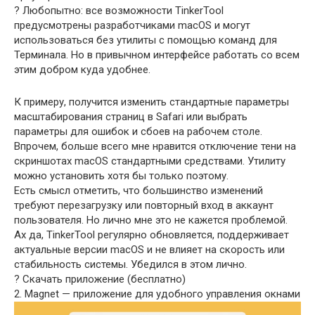
? Любопытно: все возможности TinkerTool
предусмотрены разработчиками macOS и могут
использоваться без утилиты с помощью команд для
Терминала. Но в привычном интерфейсе работать со всем
этим добром куда удобнее.
К примеру, получится изменить стандартные параметры
масштабирования страниц в Safari или выбрать
параметры для ошибок и сбоев на рабочем столе.
Впрочем, больше всего мне нравится отключение тени на
скриншотах macOS стандартными средствами. Утилиту
можно установить хотя бы только поэтому.
Есть смысл отметить, что большинство изменений
требуют перезагрузку или повторный вход в аккаунт
пользователя. Но лично мне это не кажется проблемой.
Ах да, TinkerTool регулярно обновляется, поддерживает
актуальные версии macOS и не влияет на скорость или
стабильность системы. Убедился в этом лично.
? Скачать приложение (бесплатно)
2. Magnet — приложение для удобного управления окнами