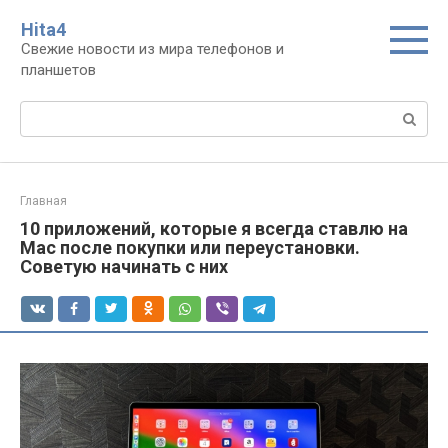
Перейти
Нita4
к
Свежие новости из мира телефонов и
контенту
планшетов
Поиск:
Главная
10 приложений, которые я всегда ставлю на
Mac после покупки или переустановки.
Советую начинать с них