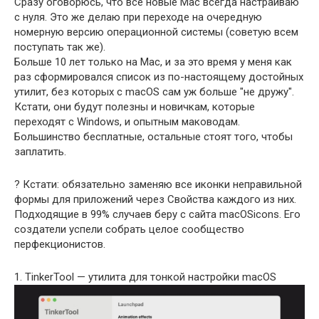
Сразу оговорюсь, что все новые Mac всегда настраиваю
с нуля. Это же делаю при переходе на очередную
номерную версию операционной системы (советую всем
поступать так же).
Больше 10 лет только на Maс, и за это время у меня как
раз сформировался список из по-настоящему достойных
утилит, без которых с macOS сам уж больше "не дружу".
Кстати, они будут полезны и новичкам, которые
переходят с Windows, и опытным маководам.
Большинство бесплатные, остальные стоят того, чтобы
заплатить.
? Кстати: обязательно заменяю все иконки неправильной
формы для приложений через Свойства каждого из них.
Подходящие в 99% случаев беру с сайта macOSicons. Его
создатели успели собрать целое сообщество
перфекционистов.
1. TinkerTool — утилита для тонкой настройки macOS