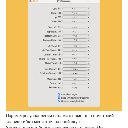
Параметры управления окнами с помощью сочетаний
клавиш гибко меняются на свой вкус.
Утилита для удобного управления окнами на Mac,