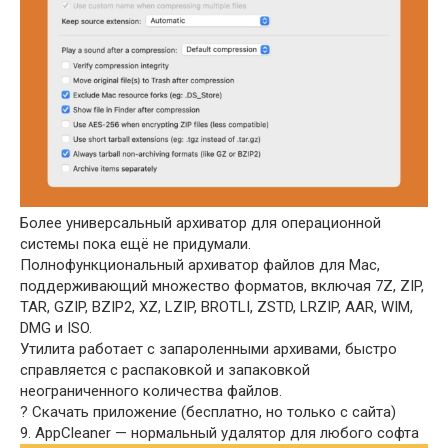
Более универсальный архиватор для операционной
системы пока ещё не придумали.
Полнофункциональный архиватор файлов для Mac,
поддерживающий множество форматов, включая 7Z, ZIP,
TAR, GZIP, BZIP2, XZ, LZIP, BROTLI, ZSTD, LRZIP, AAR, WIM,
DMG и ISO.
Утилита работает с запароленными архивами, быстро
справляется с распаковкой и запаковкой
неограниченного количества файлов.
? Скачать приложение (бесплатно, но только с сайта)
9. AppCleaner — нормальный удалятор для любого софта