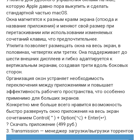
которую Apple давно пора выкупить и сделать
стандартной частью macOS.
Окна магнитятся к разным краям экрана (отсюда и
название приложения) и меняют свой размер при
перетаскивании или использовании изменяемых
сочетаний клавиш, что предпочтительнее.
Утилита позволяет размещать окна на весь экран, в
половинах, четвертях или третях. Она поддерживает до
шести внешних дисплеев и гибко адаптируется к
вертикальным экранам, создавая трети вдоль боковых
сторон.
Организация окон устраняет необходимость
переключения между приложениями и повышает
эффективность рабочего пространства, что особенно
применимо для больших экранов.
Конкретно мне больше всего нравится возможность
быстро развернуть окно приложения на весь экран
сочетанием Control(⌃) + Option(⌥) + Enter(↩︎).
? Скачать приложение (499 руб.)
3. Transmission — менеджер загрузки/выгрузки торрентов