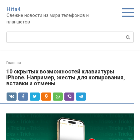
Перейти
Нita4
к
Свежие новости из мира телефонов и
контенту
планшетов
Поиск:
Главная
10 скрытых возможностей клавиатуры
iPhone. Например, жесты для копирования,
вставки и отмены