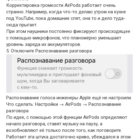
Корректировка громкости AirPods работает очень
странно. Например, когда что-то делаю утром на кухне
под YouTube, пока домашние спят, она то и дело туда-
сюда прыгает.
При этом наушники постоянно фиксируют происходящее
с помощью микрофонов, что планомерно уменьшает
уровень заряда их аккумуляторов.
5. Отключите Распознавание разговора
Распознавание голоса инженеры Apple ещё не настроили.
Что сделать: Настройки → AirPods → Распознавание
разговора
По идее, с помощью этой функции AirPods определяют
начало разговора, ставят музыку на паузу, а
возобновляют её только после того, как поговорите.
Работает эта штука достаточно криво, убеждался в этом