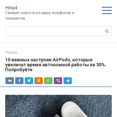
Перейти
Нita4
к
Свежие новости из мира телефонов и
контенту
планшетов
Поиск:
Главная
10 важных настроек AirPods, которые
увеличат время автономной работы на 30%.
Попробуйте