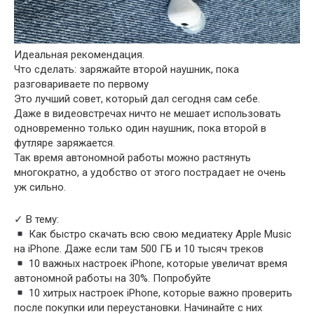
Идеальная рекомендация.
Что сделать: заряжайте второй наушник, пока
разговариваете по первому
Это лучший совет, который дал сегодня сам себе.
Даже в видеовстречах ничто не мешает использовать
одновременно только один наушник, пока второй в
футляре заряжается.
Так время автономной работы можно растянуть
многократно, а удобство от этого пострадает не очень
уж сильно.
✓ В тему:
Как быстро скачать всю свою медиатеку Apple Music
на iPhone. Даже если там 500 ГБ и 10 тысяч треков
10 важных настроек iPhone, которые увеличат время
автономной работы на 30%. Попробуйте
10 хитрых настроек iPhone, которые важно проверить
после покупки или переустановки. Начинайте с них