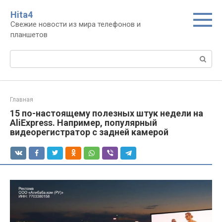
Перейти
Нita4
к
Свежие новости из мира телефонов и
контенту
планшетов
Поиск:
Главная
15 по-настоящему полезных штук недели на
AliExpress. Например, популярный
видеорегистратор с задней камерой