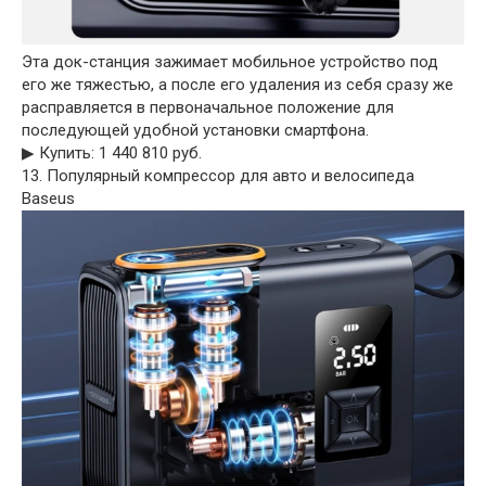
Эта док-станция зажимает мобильное устройство под
его же тяжестью, а после его удаления из себя сразу же
расправляется в первоначальное положение для
последующей удобной установки смартфона.
▶︎ Купить: 1 440 810 руб.
13. Популярный компрессор для авто и велосипеда
Baseus