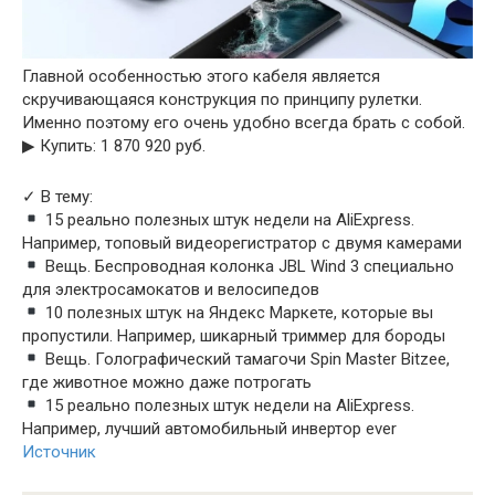
Главной особенностью этого кабеля является
скручивающаяся конструкция по принципу рулетки.
Именно поэтому его очень удобно всегда брать с собой.
▶︎ Купить: 1 870 920 руб.
✓ В тему:
15 реально полезных штук недели на AliExpress.
Например, топовый видеорегистратор с двумя камерами
Вещь. Беспроводная колонка JBL Wind 3 специально
для электросамокатов и велосипедов
10 полезных штук на Яндекс Маркете, которые вы
пропустили. Например, шикарный триммер для бороды
Вещь. Голографический тамагочи Spin Master Bitzee,
где животное можно даже потрогать
15 реально полезных штук недели на AliExpress.
Например, лучший автомобильный инвертор ever
Источник