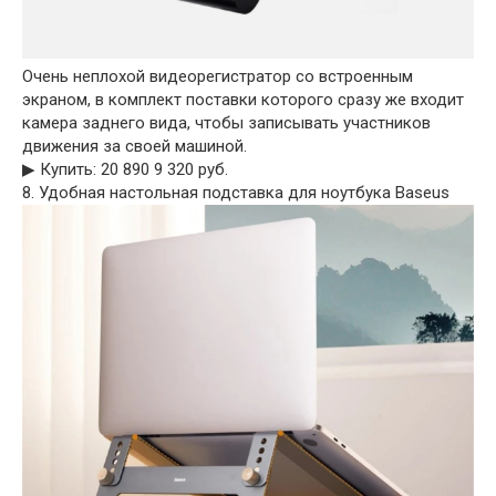
Очень неплохой видеорегистратор со встроенным
экраном, в комплект поставки которого сразу же входит
камера заднего вида, чтобы записывать участников
движения за своей машиной.
▶︎ Купить: 20 890 9 320 руб.
8. Удобная настольная подставка для ноутбука Baseus