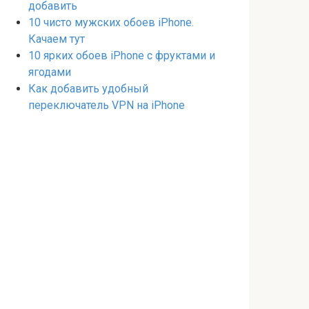
добавить
10 чисто мужских обоев iPhone.
Качаем тут
10 ярких обоев iPhone с фруктами и
ягодами
Как добавить удобный
переключатель VPN на iPhone