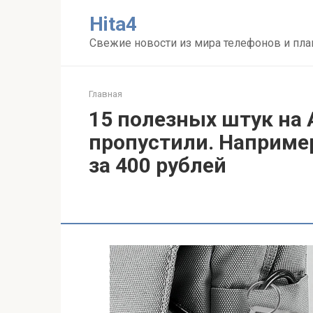
Перейти
Нita4
к
контенту
Свежие новости из мира телефонов и пл
Главная
15 полезных штук на 
пропустили. Наприме
за 400 рублей