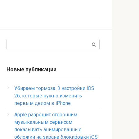
Поиск:
Новые публикации
Убираем тормоза. 3 настройки iOS
26, которые нужно изменить
первым делом в iPhone
Apple разрешит сторонним
музыкальным сервисам
показывать анимированные
обложки на экране блокировки iOS