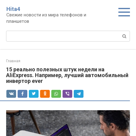
Перейти
Нita4
к
Свежие новости из мира телефонов и
контенту
планшетов
Поиск:
Главная
15 реально полезных штук недели на
AliExpress. Например, лучший автомобильный
инвертор ever