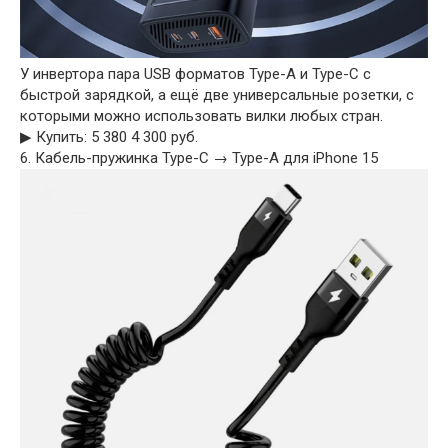
У инвертора пара USB форматов Type-A и Type-C с
быстрой зарядкой, а ещё две универсальные розетки, с
которыми можно использовать вилки любых стран.
▶︎ Купить: 5 380 4 300 руб.
6. Кабель-пружинка Type-C → Type-A для iPhone 15