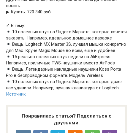
носить.
▶︎ Купить: 720 340 руб.
✓ В тему:
10 полезных штук на Яндекс Маркете, которые хочется
заказать. Например, идеальное домашнее караоке
Вещь. Logitech MX Master 3S, лучшая мышка конкретно
для Mac. Круче Magic Mouse во всём, ещё и удобнее
15 реально полезных штук недели на AliExpress.
Например, приличные TWS-наушники вместо AirPods
Вещь. Легендарные накладные наушники Koss Porta
Pro в беспроводном формате. Модель Wireless
10 полезных штук на Яндекс Маркете, которые даже
нас удивили. Например, лучшая клавиатура от Logitech
Источник
Понравилась статья? Поделиться с
друзьями: