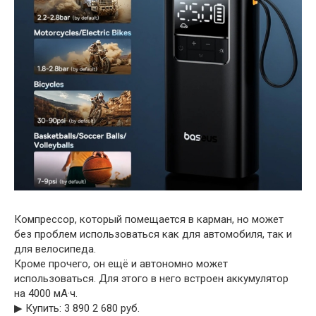
Компрессор, который помещается в карман, но может
без проблем использоваться как для автомобиля, так и
для велосипеда.
Кроме прочего, он ещё и автономно может
использоваться. Для этого в него встроен аккумулятор
на 4000 мА·ч.
▶︎ Купить: 3 890 2 680 руб.