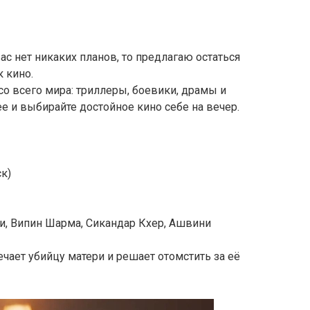
с нет никаких планов, то предлагаю остаться
 кино.
о всего мира: триллеры, боевики, драмы и
е и выбирайте достойное кино себе на вечер.
к)
хи, Випин Шарма, Сикандар Кхер, Ашвини
чает убийцу матери и решает отомстить за её