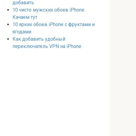
добавить
10 чисто мужских обоев iPhone.
Качаем тут
10 ярких обоев iPhone с фруктами и
ягодами
Как добавить удобный
переключатель VPN на iPhone