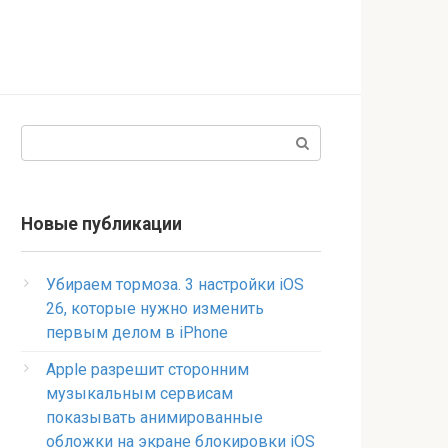
Поиск:
Новые публикации
Убираем тормоза. 3 настройки iOS
26, которые нужно изменить
первым делом в iPhone
Apple разрешит сторонним
музыкальным сервисам
показывать анимированные
обложки на экране блокировки iOS