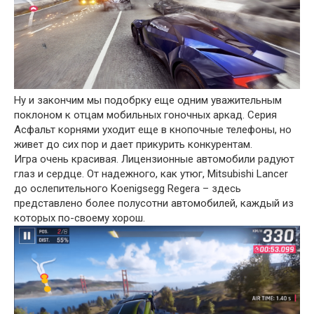
Ну и закончим мы подобрку еще одним уважительным
поклоном к отцам мобильных гоночных аркад. Серия
Асфальт корнями уходит еще в кнопочные телефоны, но
живет до сих пор и дает прикурить конкурентам.
Игра очень красивая. Лицензионные автомобили радуют
глаз и сердце. От надежного, как утюг, Mitsubishi Lancer
до ослепительного Koenigsegg Regera – здесь
представлено более полусотни автомобилей, каждый из
которых по-своему хорош.