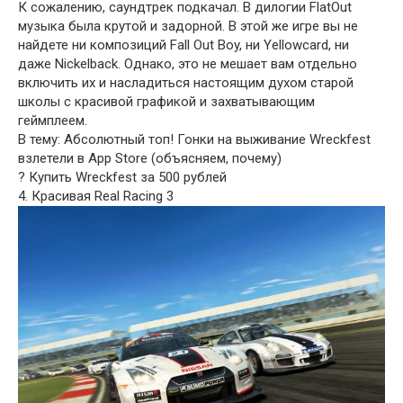
К сожалению, саундтрек подкачал. В дилогии FlatOut
музыка была крутой и задорной. В этой же игре вы не
найдете ни композиций Fall Out Boy, ни Yellowcard, ни
даже Nickelback. Однако, это не мешает вам отдельно
включить их и насладиться настоящим духом старой
школы с красивой графикой и захватывающим
геймплеем.
В тему: Абсолютный топ! Гонки на выживание Wreckfest
взлетели в App Store (объясняем, почему)
? Купить Wreckfest за 500 рублей
4. Красивая Real Racing 3