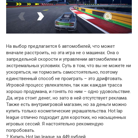
На выбор предлагается 6 автомобилей, что может
вначале расстроить, но эта игра не о машинах. Она о
запредельной скорости и управлении автомобилем в
экстремальных условиях. Суть в том, что вы не можете ни
ускоряться, ни тормозить самостоятельно, поэтому
единственный способ не проиграть – это дрифтовать.
Игровой процесс увлекателен, так как каждая трасса
хорошо продумана, и гонять по ним – одно удовольствие.
Да, игра стоит денег, но зато в ней отсутствует реклама.
Также есть внутриигровой магазин, но за деньги можно
купить только косметические украшательства. Hot lap
league отлично подходит для коротких, но насыщенных
игровых сессий. Я настоятельно рекомендую
попробовать.
? Купить Hot lap league за 449 рублей