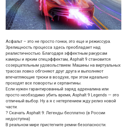
Асфальт – это не просто гонки, это еще и режиссура.
Зрелищность процесса здесь преобладает над
реалистичностью. Благодаря эффектным ракурсам
камеры и ярким спецэффектам, Asphalt 9 становится
созерцательным удовольствием. Машины на виртуальных
трассах ловко обгоняют друг друга и выполняют
впечатляющие трюки в воздухе, при этом идеально
проходят все повороты и серпантины.
Если нужен гарантированный заряд адреналина или
просто необходимо убить время, Asphalt 9 Legends — это
отличный выбор. Ну а я с нетерпением жду релиз новой
части.
? Скачать Asphalt 9: Легенды бесплатно (в России
недоступна)
В реальном мире пристегните ремни безопасности.