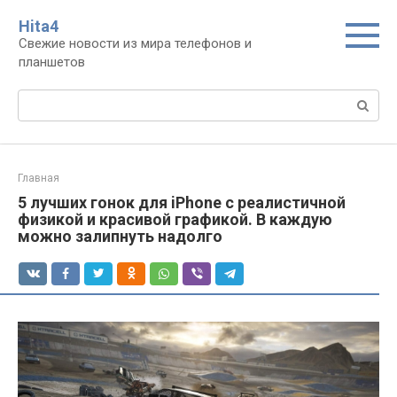
Перейти
Нita4
к
Свежие новости из мира телефонов и
контенту
планшетов
Поиск:
Главная
5 лучших гонок для iPhone с реалистичной
физикой и красивой графикой. В каждую
можно залипнуть надолго