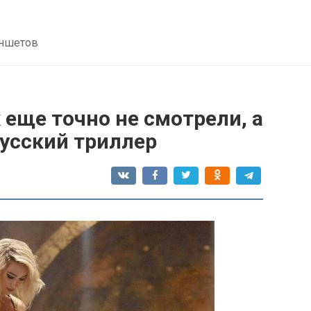
аншетов
 еще точно не смотрели, а
русский триллер