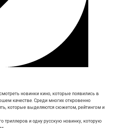
смотреть новинки кино, которые появились в
рошем качестве. Среди многих откровенно
ять, которые выделяются сюжетом, рейтингом и
о триллеров и одну русскую новинку, которую
м.