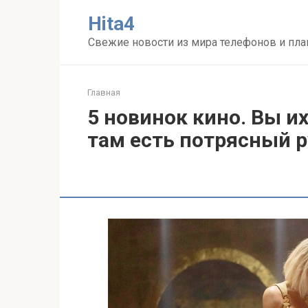
Перейти
Нita4
к
контенту
Свежие новости из мира телефонов и пл
Главная
5 новинок кино. Вы их
там есть потрясный 