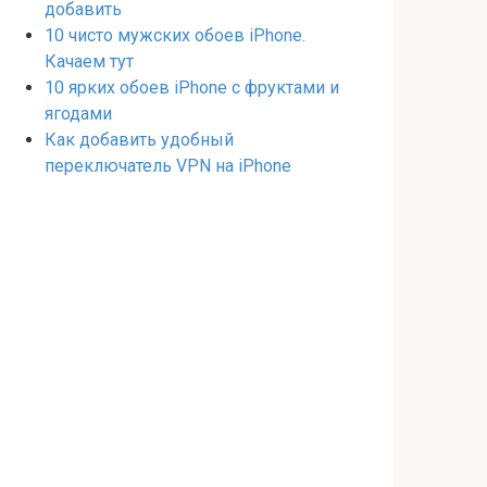
добавить
10 чисто мужских обоев iPhone.
Качаем тут
10 ярких обоев iPhone с фруктами и
ягодами
Как добавить удобный
переключатель VPN на iPhone