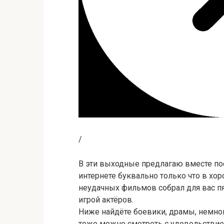
/
В эти выходные предлагаю вместе по
интернете буквально только что в хо
неудачных фильмов собрал для вас п
игрой актёров.
Ниже найдёте боевики, драмы, немног
тоже можно смотреть с удовольствие