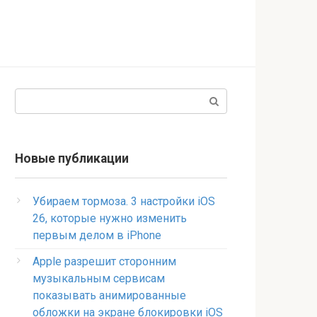
Поиск:
Новые публикации
Убираем тормоза. 3 настройки iOS
26, которые нужно изменить
первым делом в iPhone
Apple разрешит сторонним
музыкальным сервисам
показывать анимированные
обложки на экране блокировки iOS