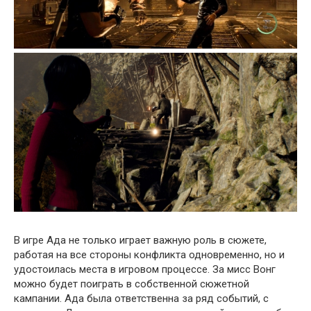
В игре Ада не только играет важную роль в сюжете,
работая на все стороны конфликта одновременно, но и
удостоилась места в игровом процессе. За мисс Вонг
можно будет поиграть в собственной сюжетной
кампании. Ада была ответственна за ряд событий, с