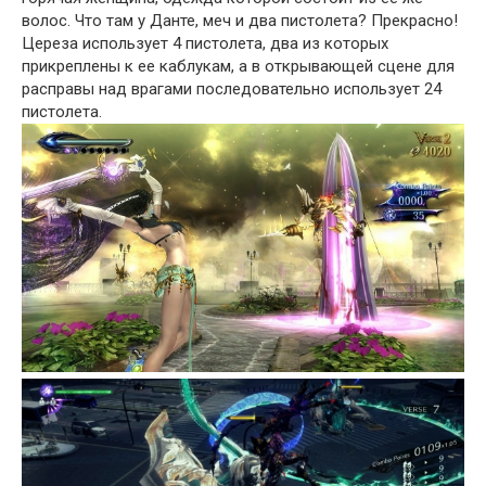
волос. Что там у Данте, меч и два пистолета? Прекрасно!
Цереза использует 4 пистолета, два из которых
прикреплены к ее каблукам, а в открывающей сцене для
расправы над врагами последовательно использует 24
пистолета.