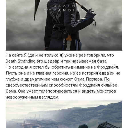
На сайте Я (да и не только я) уже не раз говорили, что
Death Stranding это шедевр и так называемая база.
Но сегодня я хотел бы обратить внимание на Фрэджайл.
Пусть она и не главная героиня, но ее история едва ли не
глубже и драматичнее чем сюжет Сэма Портера. По
сверхъестественным способностям Фрэджайл сильнее
Сэма. Она умеет телепортироваться и видеть монстров
невооруженным взглядом.