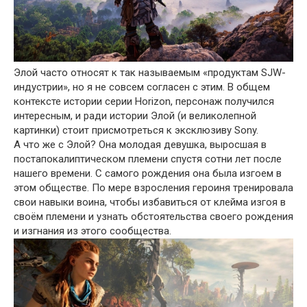
Элой часто относят к так называемым «продуктам SJW-
индустрии», но я не совсем согласен с этим. В общем
контексте истории серии Horizon, персонаж получился
интересным, и ради истории Элой (и великолепной
картинки) стоит присмотреться к эксклюзиву Sony.
А что же с Элой? Она молодая девушка, выросшая в
постапокалиптическом племени спустя сотни лет после
нашего времени. С самого рождения она была изгоем в
этом обществе. По мере взросления героиня тренировала
свои навыки воина, чтобы избавиться от клейма изгоя в
своём племени и узнать обстоятельства своего рождения
и изгнания из этого сообщества.