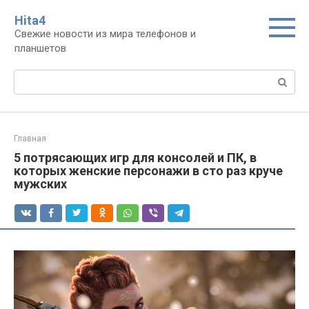
Перейти
Нita4
к
Свежие новости из мира телефонов и
контенту
планшетов
Поиск:
Главная
5 потрясающих игр для консолей и ПК, в
которых женские персонажи в сто раз круче
мужских