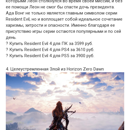
которыми Леон столкнулся во время своей миссии, и без
ее помощи Леон не смог бы спасти дочь президента.
Ада Вонг не только является главным символом серии
Resident Evil, но и воплощает собой идеальное сочетание
харизмы, хитрости и опасности. Именно благодаря ее
присутствию игры серии остаются популярными и по сей
день.
? Купить Resident Evil 4 для ПК за 3599 руб.
? Купить Resident Evil 4 для PS4 за 3610 руб.
? Купить Resident Evil 4 для PS5 за 3900 руб.
4. Целеустремленная Элой из Horizon Zero Dawn