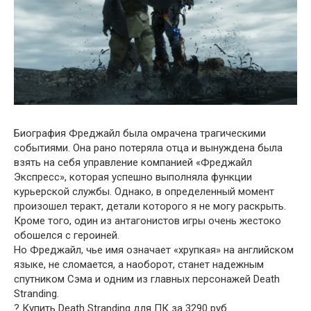
Биография Фреджайл была омрачена трагическими
событиями. Она рано потеряла отца и вынуждена была
взять на себя управление компанией «Фреджайл
Экспресс», которая успешно выполняла функции
курьерской службы. Однако, в определенный момент
произошел теракт, детали которого я не могу раскрыть.
Кроме того, один из антагонистов игры очень жестоко
обошелся с героиней.
Но Фреджайл, чье имя означает «хрупкая» на английском
языке, не сломается, а наоборот, станет надежным
спутником Сэма и одним из главных персонажей Death
Stranding.
? Купить Death Stranding для ПК за 3290 руб.