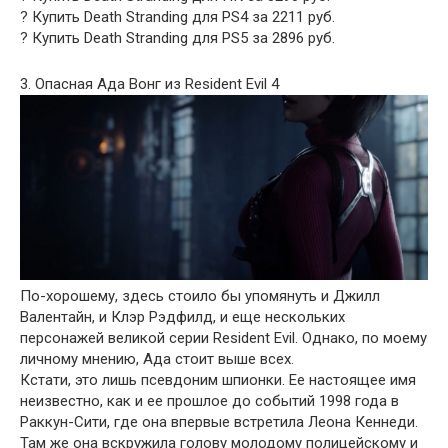
? Купить Death Stranding для PS4 за 2211 руб.
? Купить Death Stranding для PS5 за 2896 руб.
3. Опасная Ада Вонг из Resident Evil 4
По-хорошему, здесь стоило бы упомянуть и Джилл
Валентайн, и Клэр Рэдфилд, и еще нескольких
персонажей великой серии Resident Evil. Однако, по моему
личному мнению, Ада стоит выше всех.
Кстати, это лишь псевдоним шпионки. Ее настоящее имя
неизвестно, как и ее прошлое до событий 1998 года в
Раккун-Сити, где она впервые встретила Леона Кеннеди.
Там же она вскружила голову молодому полицейскому и