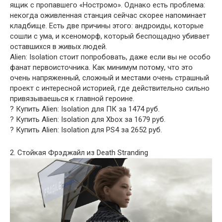
ящик с пропавшего «Ностромо». Однако есть проблема:
некогда оживленная станция сейчас скорее напоминает
кладбище. Есть две причины этого: андроиды, которые
сошли с ума, и ксеноморф, который беспощадно убивает
оставшихся в живых людей.
Alien: Isolation стоит попробовать, даже если вы не особо
фанат первоисточника. Как минимум потому, что это
очень напряженный, сложный и местами очень страшный
проект с интересной историей, где действительно сильно
привязываешься к главной героине.
? Купить Alien: Isolation для ПК за 1474 руб.
? Купить Alien: Isolation для Xbox за 1679 руб.
? Купить Alien: Isolation для PS4 за 2652 руб.
2. Стойкая Фрэджайл из Death Stranding