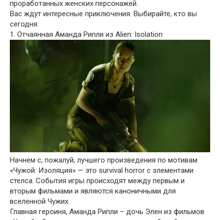
проработанных женских персонажей.
Вас ждут интересные приключения. Выбирайте, кто вы
сегодня:
1. Отчаянная Аманда Рипли из Alien: Isolation
Начнем с, пожалуй, лучшего произведения по мотивам.
«Чужой: Изоляция» — это survival horror с элементами
стелса. События игры происходят между первым и
вторым фильмами и являются каноничными для
вселенной Чужих.
Главная героиня, Аманда Рипли – дочь Элен из фильмов