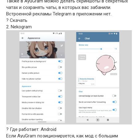
Также в AyuGram можно делать скриншоты в секретных
чатах и сохранять чаты, в которых вас забанили.
Встроенной рекламы Telegram в приложении нет.
? Скачать
2. Nekogram
? Где работает: Android
Если AyuGram позиционируется, как мод с большим