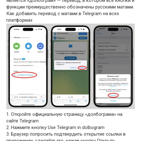
является «долбограм» — перевод, в котором все кнопки и
функции преимущественно обозначены русскими матами.
Как добавить перевод с матами в Telegram на всех
платформах
1. Откройте официальную страницу «долбограма» на
сайте Telegram
2. Нажмите кнопку Use Telegram in dolbogram
3. Браузер попросить подтвердить открытие ссылки в
приложении, сделайте это, нажав кнопку Открыть