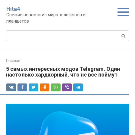
Перейти
Нita4
к
Свежие новости из мира телефонов и
контенту
планшетов
Поиск:
Главная
5 самых интересных модов Telegram. Один
настолько хардкорный, что не все поймут