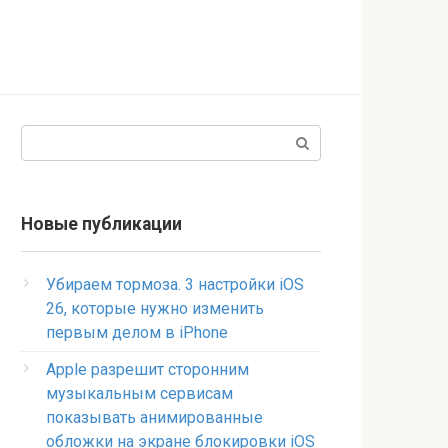
Поиск:
Новые публикации
Убираем тормоза. 3 настройки iOS
26, которые нужно изменить
первым делом в iPhone
Apple разрешит сторонним
музыкальным сервисам
показывать анимированные
обложки на экране блокировки iOS