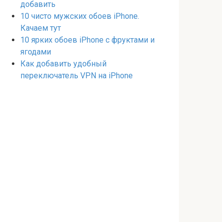
добавить
10 чисто мужских обоев iPhone.
Качаем тут
10 ярких обоев iPhone с фруктами и
ягодами
Как добавить удобный
переключатель VPN на iPhone