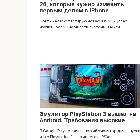
26, которые нужно изменить
первым делом в iPhone
Почти неделю тестирую новую iOS 26 и успел
изучить все 27 новшеств системы. Почти
Эмулятор PlayStation 3 вышел на
Android. Требования высокие
В Google Play появился новый эмулятор для запуск
игр с Playstation 3. Называется aPS3e.