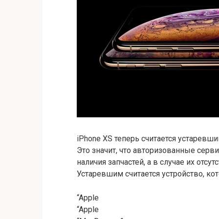
iPhone XS теперь считается устаревши
Это значит, что авторизованные серв
наличия запчастей, а в случае их отсу
Устаревшим считается устройство, кот
“Apple
“Apple