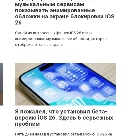
музыкальным сервисам
показывать анимированные
обложки на экране блокировки iOS
26
Одной из интересных фишек iOS 26 стали
анимированные музыкальные обложки, которые
отображаются на экране
Я пожалел, что установил бета-
версию iOS 26. Здесь 6 серьезных
проблем
а
Пять дней назад я установил бета-версию iOS 26 на