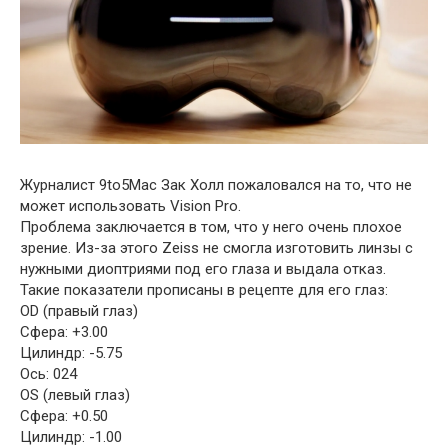
Журналист 9to5Mac Зак Холл пожаловался на то, что не
может использовать Vision Pro.
Проблема заключается в том, что у него очень плохое
зрение. Из-за этого Zeiss не смогла изготовить линзы с
нужными диоптриями под его глаза и выдала отказ.
Такие показатели прописаны в рецепте для его глаз:
OD (правый глаз)
Сфера: +3.00
Цилиндр: -5.75
Ось: 024
OS (левый глаз)
Сфера: +0.50
Цилиндр: -1.00