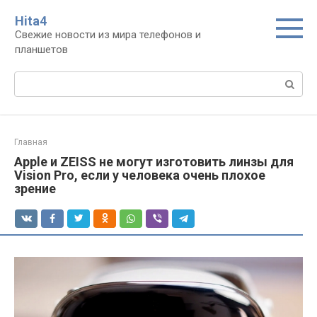
Перейти
Нita4
к
Свежие новости из мира телефонов и
контенту
планшетов
Поиск:
Главная
Apple и ZEISS не могут изготовить линзы для
Vision Pro, если у человека очень плохое
зрение