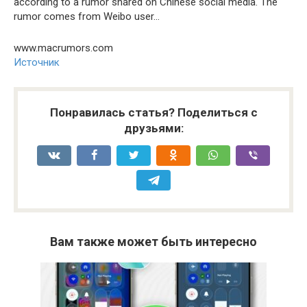
according to a rumor shared on Chinese social media. The
rumor comes from Weibo user…
www.macrumors.com
Источник
Понравилась статья? Поделиться с
друзьями:
Вам также может быть интересно