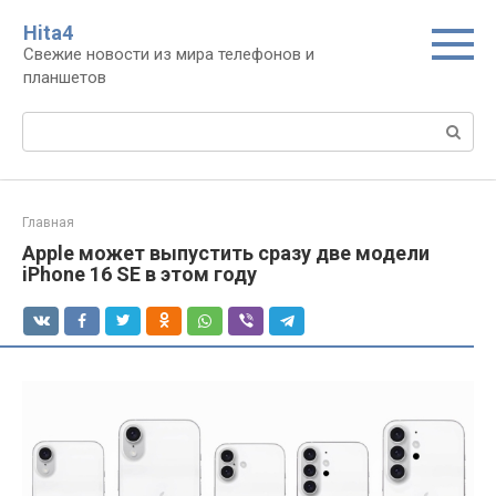
Перейти
Нita4
к
Свежие новости из мира телефонов и
контенту
планшетов
Поиск:
Главная
Apple может выпустить сразу две модели
iPhone 16 SE в этом году