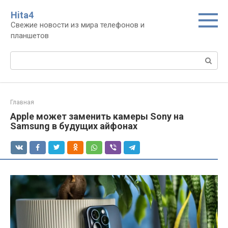
Перейти
Нita4
к
Свежие новости из мира телефонов и
контенту
планшетов
Поиск:
Главная
Apple может заменить камеры Sony на
Samsung в будущих айфонах