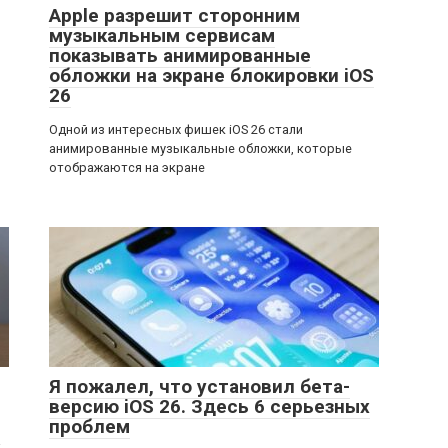
Apple разрешит сторонним
музыкальным сервисам
показывать анимированные
обложки на экране блокировки iOS
26
Одной из интересных фишек iOS 26 стали
анимированные музыкальные обложки, которые
отображаются на экране
Я пожалел, что установил бета-
версию iOS 26. Здесь 6 серьезных
проблем
а