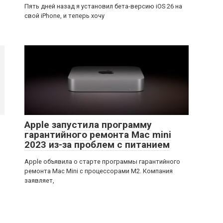
Пять дней назад я установил бета-версию iOS 26 на
свой iPhone, и теперь хочу
Apple запустила программу
гарантийного ремонта Mac mini
2023 из-за проблем с питанием
Apple объявила о старте программы гарантийного
ремонта Mac Mini с процессорами M2. Компания
заявляет,