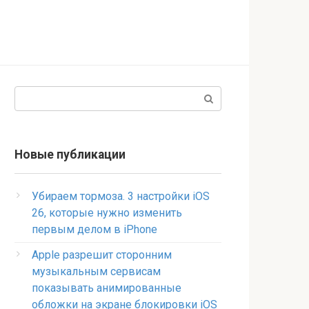
Поиск:
Новые публикации
Убираем тормоза. 3 настройки iOS
26, которые нужно изменить
первым делом в iPhone
Apple разрешит сторонним
музыкальным сервисам
показывать анимированные
обложки на экране блокировки iOS