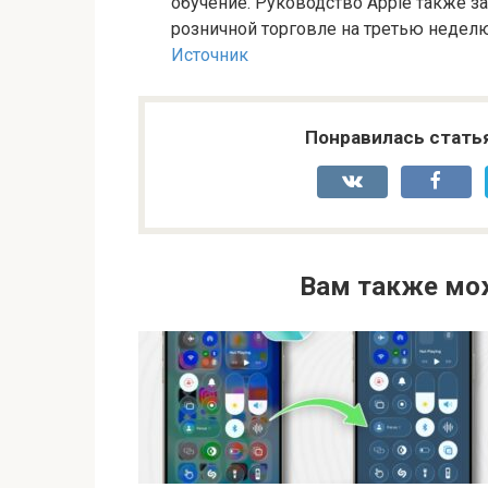
обучение. Руководство Apple также 
розничной торговле на третью неделю 
Источник
Понравилась стать
Вам также мо