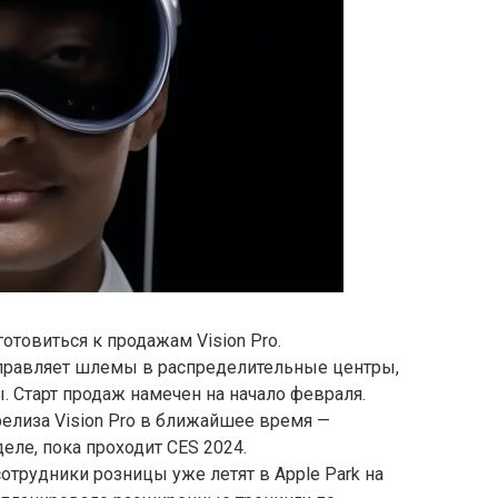
готовиться к продажам Vision Pro.
правляет шлемы в распределительные центры,
. Старт продаж намечен на начало февраля.
релиза Vision Pro в ближайшее время —
ле, пока проходит CES 2024.
отрудники розницы уже летят в Apple Park на