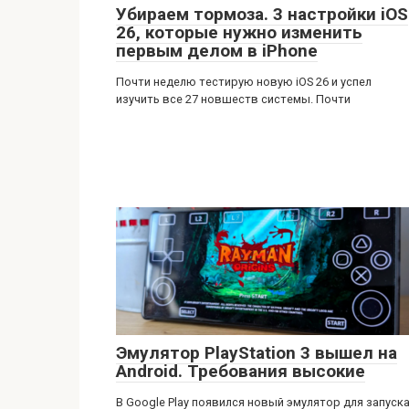
Убираем тормоза. 3 настройки iOS
26, которые нужно изменить
первым делом в iPhone
Почти неделю тестирую новую iOS 26 и успел
изучить все 27 новшеств системы. Почти
Эмулятор PlayStation 3 вышел на
Android. Требования высокие
В Google Play появился новый эмулятор для запуск