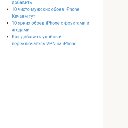
добавить
10 чисто мужских обоев iPhone.
Качаем тут
10 ярких обоев iPhone с фруктами и
ягодами
Как добавить удобный
переключатель VPN на iPhone