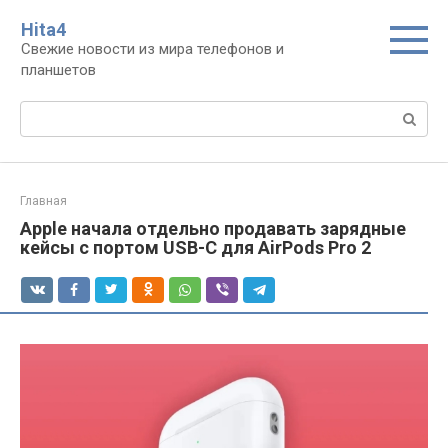
Перейти
Нita4
к
Свежие новости из мира телефонов и
контенту
планшетов
Поиск:
Главная
Apple начала отдельно продавать зарядные
кейсы с портом USB-C для AirPods Pro 2