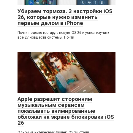
Убираем тормоза. 3 настройки iOS
26, которые нужно изменить
первым делом в iPhone
Почти неделю тестирую новую iOS 26 и успел изучить
все 27 новшеств системы. Почти
Apple разрешит сторонним
музыкальным сервисам
показывать анимированные
обложки на экране блокировки iOS
26
Одной из интересных фишек iOS 26 стали