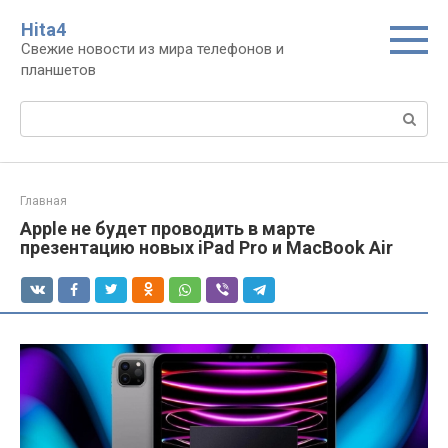
Перейти
Нita4
к
Свежие новости из мира телефонов и
контенту
планшетов
Поиск:
Главная
Apple не будет проводить в марте
презентацию новых iPad Pro и MacBook Air