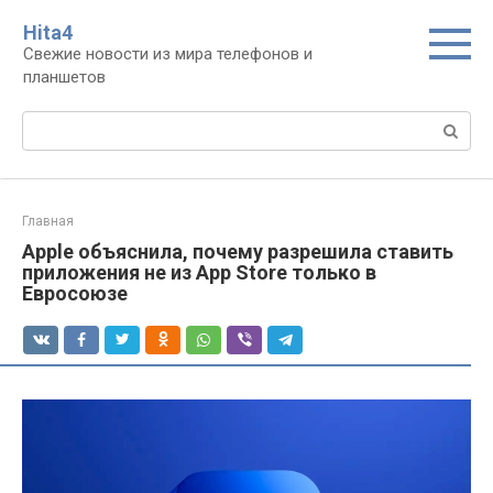
Перейти
Нita4
к
Свежие новости из мира телефонов и
контенту
планшетов
Поиск:
Главная
Apple объяснила, почему разрешила ставить
приложения не из App Store только в
Евросоюзе