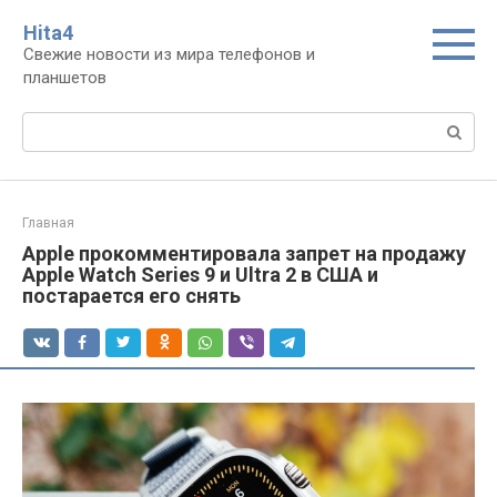
Перейти
Нita4
к
Свежие новости из мира телефонов и
контенту
планшетов
Поиск:
Главная
Apple прокомментировала запрет на продажу
Apple Watch Series 9 и Ultra 2 в США и
постарается его снять