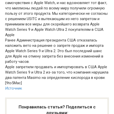
самочувствия с Apple Watch, и нас вдохновляет тот факт,
что миллионы людей по всему миру получили огромную
пользу от этого продукта. Мы категорически не согласны
с решением USITC и вытекающим из него запретом и
принимаем все меры для скорейшего возврата Apple
Watch Series 9 и Apple Watch Ultra 2 покупателям в США.
Apple
Ранее Администрация президента США отказалась
наложить вето на решение о запрете продаж и импорта
Apple Watch Series 9 и Ultra 2. Это был последний шанс
для Apple на отмену запрета без внесения изменений в
работу часов.
Apple запретили продавать и импортировать в США Apple
Watch Series 9 и Ultra 2 из-за того, что компания нарушила
два патента Masimo на определение кислорода в крови.
[9to5Mac]
Источник
Понравилась статья? Поделиться с
друзьями: