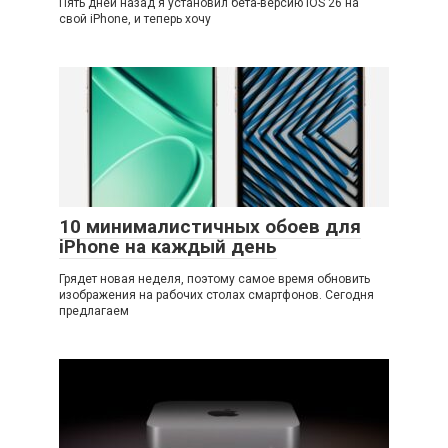
Пять дней назад я установил бета-версию iOS 26 на
свой iPhone, и теперь хочу
10 минималистичных обоев для
iPhone на каждый день
Грядет новая неделя, поэтому самое время обновить
изображения на рабочих столах смартфонов. Сегодня
предлагаем