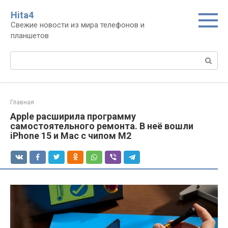
Перейти
Нita4
к
Свежие новости из мира телефонов и
контенту
планшетов
Поиск:
Главная
Apple расширила программу
самостоятельного ремонта. В неё вошли
iPhone 15 и Mac с чипом M2