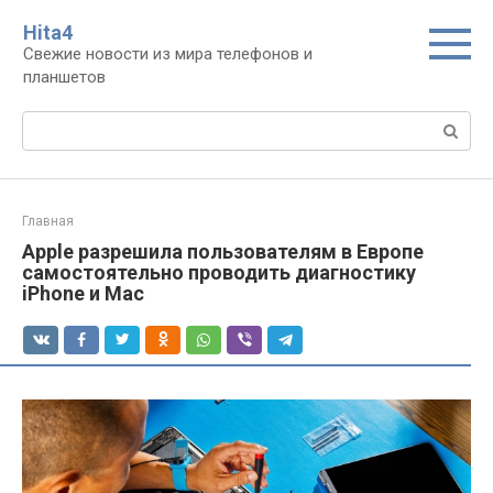
Перейти
Нita4
к
Свежие новости из мира телефонов и
контенту
планшетов
Поиск:
Главная
Apple разрешила пользователям в Европе
самостоятельно проводить диагностику
iPhone и Mac