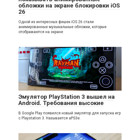
обложки на экране блокировки iOS
26
Одной из интересных фишек iOS 26 стали
анимированные музыкальные обложки, которые
отображаются на экране
Эмулятор PlayStation 3 вышел на
Android. Требования высокие
В Google Play появился новый эмулятор для запуска игр
с Playstation 3. Называется aPS3e.