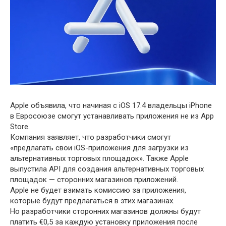
Apple объявила, что начиная с iOS 17.4 владельцы iPhone
в Евросоюзе смогут устанавливать приложения не из App
Store.
Компания заявляет, что разработчики смогут
«предлагать свои iOS-приложения для загрузки из
альтернативных торговых площадок». Также Apple
выпустила API для создания альтернативных торговых
площадок — сторонних магазинов приложений.
Apple не будет взимать комиссию за приложения,
которые будут предлагаться в этих магазинах.
Но разработчики сторонних магазинов должны будут
платить €0,5 за каждую установку приложения после