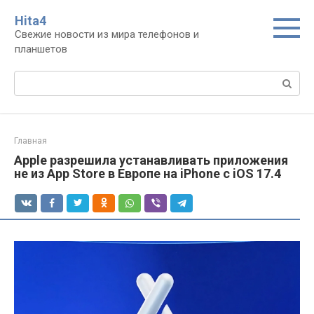
Перейти
Нita4
к
Свежие новости из мира телефонов и
контенту
планшетов
Поиск:
Главная
Apple разрешила устанавливать приложения
не из App Store в Европе на iPhone с iOS 17.4