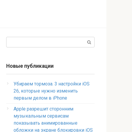
Поиск:
Новые публикации
Убираем тормоза. 3 настройки iOS
26, которые нужно изменить
первым делом в iPhone
Apple разрешит сторонним
музыкальным сервисам
показывать анимированные
обложки на экране блокировки iOS