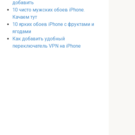
добавить
10 чисто мужских обоев iPhone.
Качаем тут
10 ярких обоев iPhone с фруктами и
ягодами
Как добавить удобный
переключатель VPN на iPhone