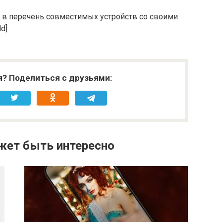
12 в перечень совместимых устройств со своими
d]
я? Поделиться с друзьями:
жет быть интересно