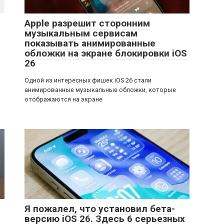
Apple разрешит сторонним
музыкальным сервисам
показывать анимированные
обложки на экране блокировки iOS
26
Одной из интересных фишек iOS 26 стали
анимированные музыкальные обложки, которые
отображаются на экране
Я пожалел, что установил бета-
версию iOS 26. Здесь 6 серьезных