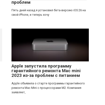
проблем
а
Пять дней назад я установил бета-версию iOS 26 на
свой iPhone, и теперь хочу
Apple запустила программу
гарантийного ремонта Mac mini
2023 из-за проблем с питанием
Apple объявила о старте программы гарантийного
ремонта Mac Mini с процессорами M2. Компания
заявляет,