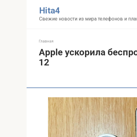
Перейти
Нita4
к
контенту
Свежие новости из мира телефонов и пл
Главная
Apple ускорила беспр
12