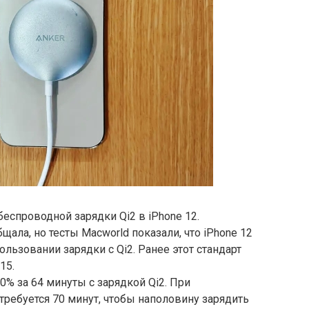
беспроводной зарядки Qi2 в iPhone 12.
ала, но тесты Macworld показали, что iPhone 12
ользовании зарядки с Qi2. Ранее этот стандарт
15.
50% за 64 минуты с зарядкой Qi2. При
требуется 70 минут, чтобы наполовину зарядить