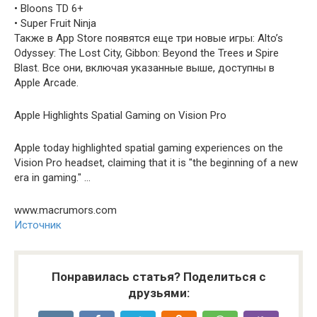
• Bloons TD 6+
• Super Fruit Ninja
Также в App Store появятся еще три новые игры: Alto’s
Odyssey: The Lost City, Gibbon: Beyond the Trees и Spire
Blast. Все они, включая указанные выше, доступны в
Apple Arcade.
Apple Highlights Spatial Gaming on Vision Pro
Apple today highlighted spatial gaming experiences on the
Vision Pro headset, claiming that it is "the beginning of a new
era in gaming." …
www.macrumors.com
Источник
Понравилась статья? Поделиться с
друзьями: