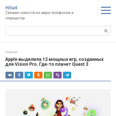
Перейти
Нita4
к
Свежие новости из мира телефонов и
контенту
планшетов
Поиск:
Главная
Apple выделила 12 мощных игр, созданных
для Vision Pro. Где-то плачет Quest 3