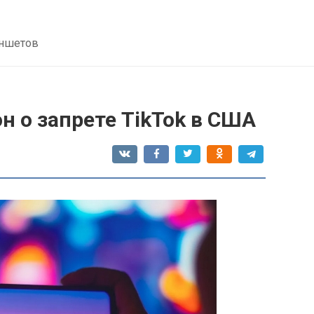
аншетов
н о запрете TikTok в США