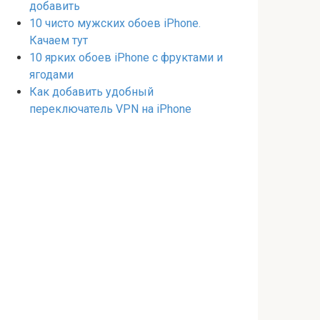
добавить
10 чисто мужских обоев iPhone.
Качаем тут
10 ярких обоев iPhone с фруктами и
ягодами
Как добавить удобный
переключатель VPN на iPhone