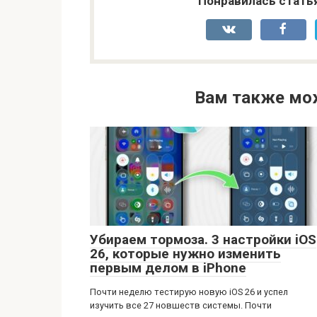
Понравилась стать
Вам также мо
Убираем тормоза. 3 настройки iOS
26, которые нужно изменить
первым делом в iPhone
Почти неделю тестирую новую iOS 26 и успел
изучить все 27 новшеств системы. Почти