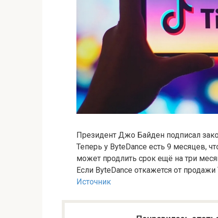
Президент Джо Байден подписал зако
Теперь у ByteDance есть 9 месяцев, ч
может продлить срок ещё на три месяц
Если ByteDance откажется от продажи T
Источник