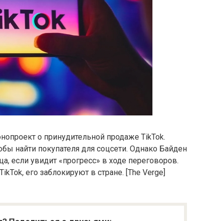
нопроект о принудительной продаже TikTok.
тобы найти покупателя для соцсети. Однако Байден
а, если увидит «прогресс» в ходе переговоров.
ikTok, его заблокируют в стране. [The Verge]