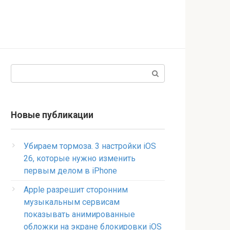
Поиск:
Новые публикации
Убираем тормоза. 3 настройки iOS
26, которые нужно изменить
первым делом в iPhone
Apple разрешит сторонним
музыкальным сервисам
показывать анимированные
обложки на экране блокировки iOS