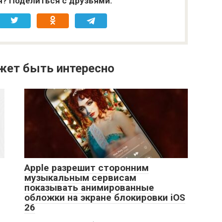
я? Поделиться с друзьями:
жет быть интересно
Apple разрешит сторонним
музыкальным сервисам
показывать анимированные
обложки на экране блокировки iOS
26