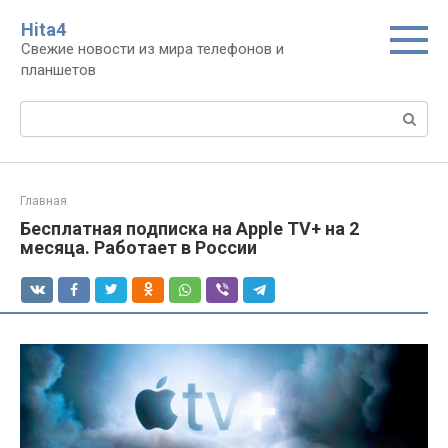
Перейти
Нita4
к
Свежие новости из мира телефонов и
контенту
планшетов
Поиск:
Главная
Бесплатная подписка на Apple TV+ на 2
месяца. Работает в России