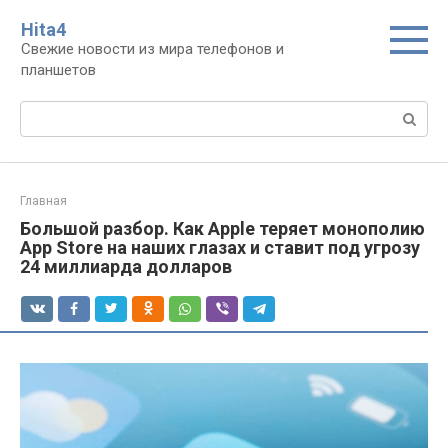
Перейти
Нita4
к
Свежие новости из мира телефонов и
контенту
планшетов
Поиск:
Главная
Большой разбор. Как Apple теряет монополию
App Store на наших глазах и ставит под угрозу
24 миллиарда долларов