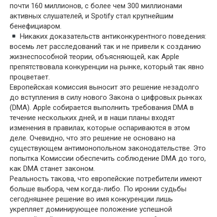
почти 160 миллионов, с более чем 300 миллионами
активных слушателей, и Spotify стал крупнейшим
бенефициаром.
Никаких доказательств антиконкурентного поведения:
восемь лет расследований так и не привели к созданию
жизнеспособной теории, объясняющей, как Apple
препятствовала конкуренции на рынке, который так явно
процветает.
Европейская комиссия выносит это решение незадолго
до вступления в силу нового Закона о цифровых рынках
(DMA). Apple собирается выполнить требования DMA в
течение нескольких дней, и в наши планы входят
изменения в правилах, которые оспариваются в этом
деле. Очевидно, что это решение не основано на
существующем антимонопольном законодательстве. Это
попытка Комиссии обеспечить соблюдение DMA до того,
как DMA станет законом.
Реальность такова, что европейские потребители имеют
больше выбора, чем когда-либо. По иронии судьбы
сегодняшнее решение во имя конкуренции лишь
укрепляет доминирующее положение успешной