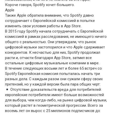
Короче говоря, Spotify хочет большего.
Apple
Также Apple обратила внимание, что Spotify давно
сотрудничает с Европейской комиссией в попытке
изменить свои условия работы в App Store.
В 2015 году Spotify начала сотрудничать с Европейской
комиссией в рамках расследования, не имеющего ничего
общего с реальностью. Они утверждали, что рынок
цифровой музыки застопорился и что Apple сдерживает
конкурентов. К несчастью для них, Spotify продолжал
расти и, отчасти благодаря App Store, затмил все
остальные цифровые музыкальные компании в мире.
В течение следующих восьми лет и более 65 встреч со
Spotify Европейская комиссия попыталась начать три
разных дела. С каждым разом они сужали сферу своих
претензий, но у каждой версии была пара общих черт:
Отсутствие доказательств вреда для потребителей:
европейские потребители имеют больше возможностей
для выбора, чем когда-либо, на рынке цифровой музыки,
который растет в геометрической прогрессии. Всего за
восемь лет он вырос с 25 миллионов подписчиков до