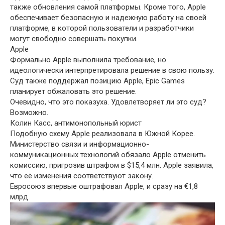
также обновления самой платформы. Кроме того, Apple
обеспечивает безопасную и надежную работу на своей
платформе, в которой пользователи и разработчики
могут свободно совершать покупки.
Apple
Формально Apple выполнила требование, но
идеологически интерпретировала решение в свою пользу.
Суд также поддержал позицию Apple, Epic Games
планирует обжаловать это решение.
Очевидно, что это показуха. Удовлетворяет ли это суд?
Возможно.
Колин Касс, антимонопольный юрист
Подобную схему Apple реализовала в Южной Корее.
Министерство связи и информационно-
коммуникационных технологий обязало Apple отменить
комиссию, пригрозив штрафом в $15,4 млн. Apple заявила,
что её изменения соответствуют закону.
Евросоюз впервые оштрафовал Apple, и сразу на €1,8
млрд