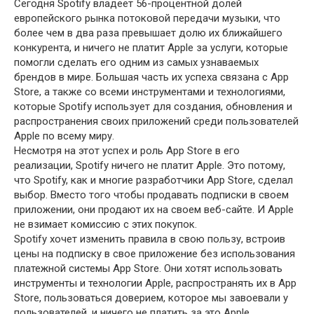
Сегодня Spotify владеет 56-процентной долей
европейского рынка потоковой передачи музыки, что
более чем в два раза превышает долю их ближайшего
конкурента, и ничего не платит Apple за услуги, которые
помогли сделать его одним из самых узнаваемых
брендов в мире. Большая часть их успеха связана с App
Store, а также со всеми инструментами и технологиями,
которые Spotify использует для создания, обновления и
распространения своих приложений среди пользователей
Apple по всему миру.
Несмотря на этот успех и роль App Store в его
реализации, Spotify ничего не платит Apple. Это потому,
что Spotify, как и многие разработчики App Store, сделал
выбор. Вместо того чтобы продавать подписки в своем
приложении, они продают их на своем веб-сайте. И Apple
не взимает комиссию с этих покупок.
Spotify хочет изменить правила в свою пользу, встроив
цены на подписку в свое приложение без использования
платежной системы App Store. Они хотят использовать
инструменты и технологии Apple, распространять их в App
Store, пользоваться доверием, которое мы завоевали у
пользователей, и ничего не платить за это Apple.