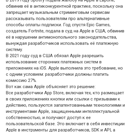
В 2019 году Spotify подала жалобу на Apple в Европе,
обвинив её в антиконкурентной практике, поскольку она
запрещает музыкальным стриминговым сервисам
рассказывать пользователям про альтернативные
способы оплаты подписки. Год спустя Epic Games,
создатель Fortnite, подала в суд на Apple в США, обвинив
её в нарушении антимонопольного законодательства,
вынуждая разработчиков использовать её платежную
систему.
В 2021 году суд в США обязал Apple разрешить
использование сторонних платежных систем в
приложениях на iOS. Apple выполнила это требование, но
с одним условием: разработчики должны платить
комиссию 27%.
Вот как сама Apple объясняет это решение:
Все разработчики App Store, включая тех, кто размещает
в своих приложениях кнопки или ссылки с призывами к
действию, пользуются запатентованными технологиями и
инструментами Apple, защищенными интеллектуальной
собственностью, и получают доступ к ее
пользовательской базе. Это включает в себя инвестиции
Apple в инструменты для разработчиков, SDK и API, а