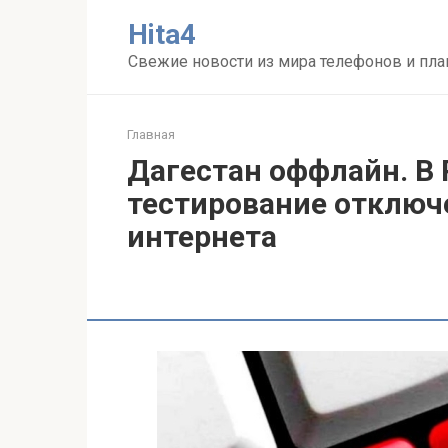
Перейти
Нita4
к
контенту
Свежие новости из мира телефонов и пл
Главная
Дагестан оффлайн. В 
тестирование отключ
интернета