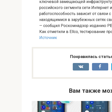
ключевой замещающей инфраструктур
российского сегмента сети Интернет
работоспособность зависит от связи 
находящимися в зарубежных сетях св
— сообщил Роскомнадзор изданию Р
Как отметили в Ellco, тестирование пр
Источник
Понравилась стать
Вам также мо