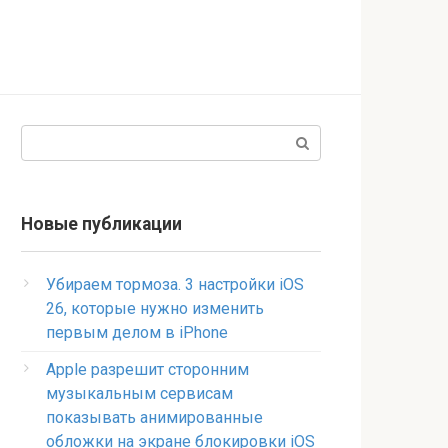
Поиск:
Новые публикации
Убираем тормоза. 3 настройки iOS
26, которые нужно изменить
первым делом в iPhone
Apple разрешит сторонним
музыкальным сервисам
показывать анимированные
обложки на экране блокировки iOS