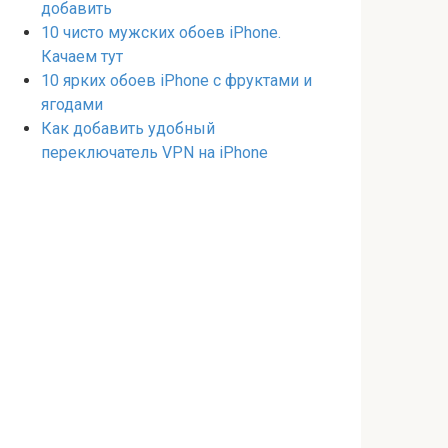
добавить
10 чисто мужских обоев iPhone.
Качаем тут
10 ярких обоев iPhone с фруктами и
ягодами
Как добавить удобный
переключатель VPN на iPhone