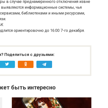
ы в случае преднамеренного отключения извне
 и выявляются информационные системы, чья
с сервисами, библиотеками и иными ресурсами,
язи.
БК
одлится ориентировочно до 16:00 7-го декабря.
я? Поделиться с друзьями:
жет быть интересно