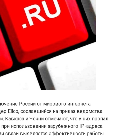
ючение России от мирового интернета.
ер Ellco, сославшийся на приказ ведомства.
, Кавказа и Чечни отмечают, что у них пропал
 при использовании зарубежного IP-адреса.
ами связи выявляется эффективность работы