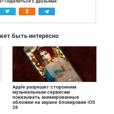
я? Поделиться с друзьями:
жет быть интересно
Apple разрешит сторонним
музыкальным сервисам
показывать анимированные
обложки на экране блокировки iOS
26