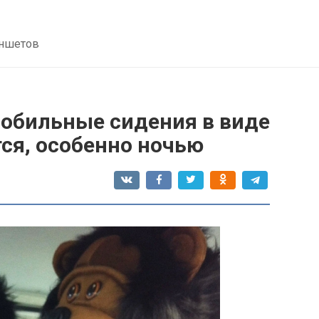
аншетов
мобильные сидения в виде
тся, особенно ночью