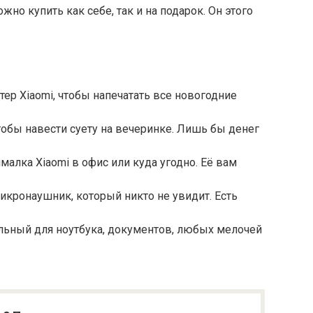
но купить как себе, так и на подарок. Он этого
ер Xiaomi, чтобы напечатать все новогодние
обы навести суету на вечеринке. Лишь бы денег
алка Xiaomi в офис или куда угодно. Её вам
кронаушник, который никто не увидит. Есть
альный для ноутбука, документов, любых мелочей