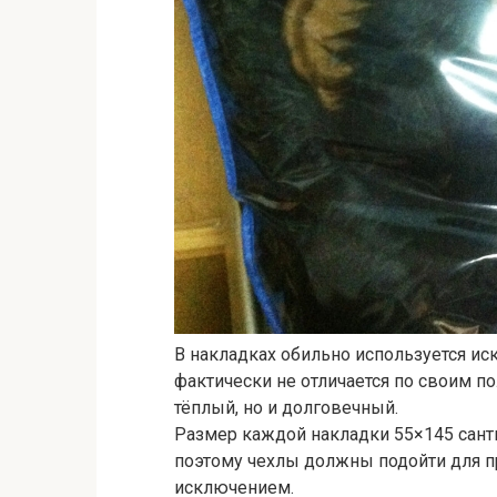
В накладках обильно используется ис
фактически не отличается по своим п
тёплый, но и долговечный.
Размер каждой накладки 55×145 сант
поэтому чехлы должны подойти для п
исключением.