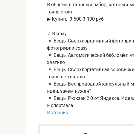
В общем, потешный набор, который мож
точно стоит.
▶︎ Купить: 3 500 3 100 руб.
✓ В тему:
Вещь. Сверхпортативный фотопринт
фотографии сразу
Вещь. Автоматический бабломёт, чт
хватило
Вещь. Сверхпортативная соковыжим
точно не хватало
Вещь. Беспроводной капсульный ми
идеи, зачем нужен?
Вещь. Рюкзак 2.0 от Яндекса. Иде
и спортзала
Источник