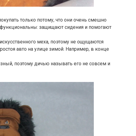
покупать только потому, что они очень смешно
е функциональны: защищают сидения и помогают
искусственного меха, поэтому не ощущаются
остоя авто на улице зимой. Например, в конце
езный, поэтому дичью называть его не совсем и