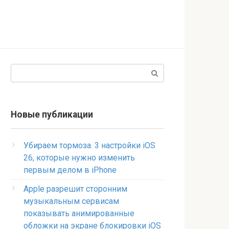
Поиск:
Новые публикации
Убираем тормоза. 3 настройки iOS
26, которые нужно изменить
первым делом в iPhone
Apple разрешит сторонним
музыкальным сервисам
показывать анимированные
обложки на экране блокировки iOS