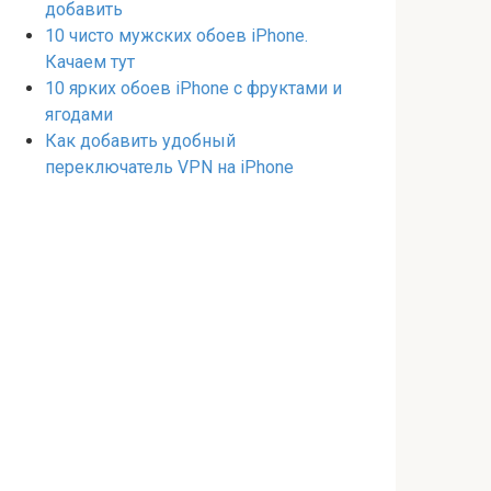
добавить
10 чисто мужских обоев iPhone.
Качаем тут
10 ярких обоев iPhone с фруктами и
ягодами
Как добавить удобный
переключатель VPN на iPhone