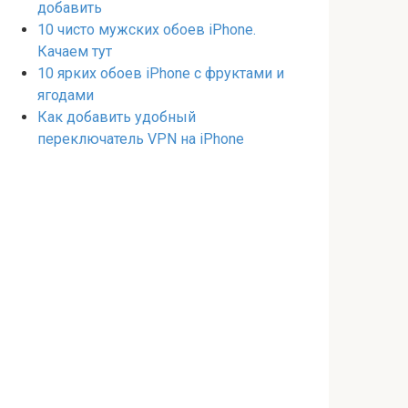
добавить
10 чисто мужских обоев iPhone.
Качаем тут
10 ярких обоев iPhone с фруктами и
ягодами
Как добавить удобный
переключатель VPN на iPhone