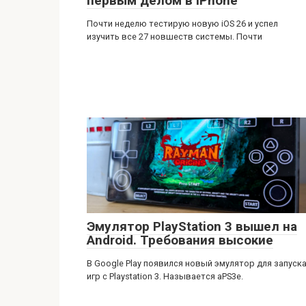
первым делом в iPhone
Почти неделю тестирую новую iOS 26 и успел
изучить все 27 новшеств системы. Почти
Эмулятор PlayStation 3 вышел на
Android. Требования высокие
В Google Play появился новый эмулятор для запуск
игр с Playstation 3. Называется aPS3e.