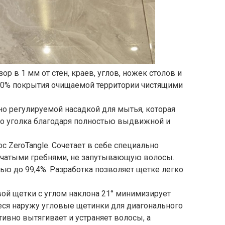
 в 1 мм от стен, краев, углов, ножек столов и
100% покрытия очищаемой территории чистящими
о регулируемой насадкой для мытья, которая
ого уголка благодаря полностью выдвижной и
с ZeroTangle. Сочетает в себе специально
бчатыми гребнями, не запутывающую волосы.
ю до 99,4%. Разработка позволяет щетке легко
ой щетки с углом наклона 21° минимизирует
ся наружу угловые щетинки для диагонального
ивно вытягивает и устраняет волосы, а