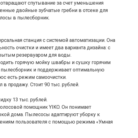
дотвращают спутывание за счет уменьшения
оенные двойные зубчатые гребни в отсеке для
лосы в пылесборник.
рсальная станция с системой автоматизации. Она
ость очистки и имеет два варианта дизайна: с
рытым резервуаром для воды.
зводить горячую мойку швабры и сушку горячим
ь пылесборник и поддерживает оптимальную
юс есть режим самоочистки.
в продажу. Стоит 90 тыс. рублей.
дку 13 тыс. рублей.
голосовой помощник YIKO. Он понимает
ркой дома. Пылесосы адаптируют уборку к
тениям пользователя с помощью режима «Умная