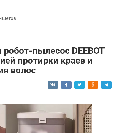
аншетов
 робот-пылесос DEEBOT
ией протирки краев и
ия волос