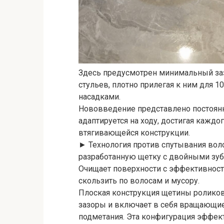
Здесь предусмотрен минимальный зазор
стульев, плотно прилегая к ним для 
насадками.
Нововведение представлено постоянн
адаптируется на ходу, достигая кажд
втягивающейся конструкции.
► Технология против спутывания воло
разработанную щетку с двойными зу
Очищает поверхности с эффективность
скользить по волосам и мусору.
Плоская конструкция щетины роликов
зазоры и включает в себя вращающие
подметания. Эта конфигурация эффект