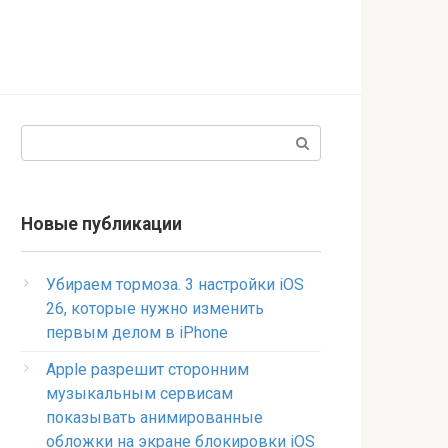
Поиск:
Новые публикации
Убираем тормоза. 3 настройки iOS
26, которые нужно изменить
первым делом в iPhone
Apple разрешит сторонним
музыкальным сервисам
показывать анимированные
обложки на экране блокировки iOS