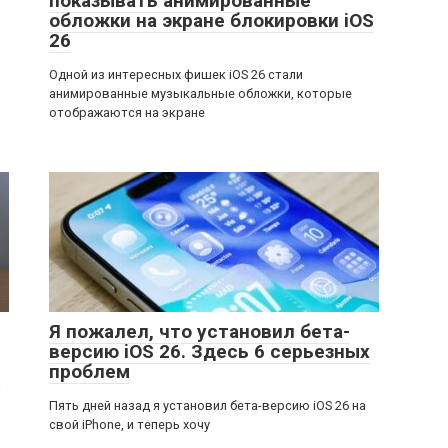
показывать анимированные
обложки на экране блокировки iOS
26
Одной из интересных фишек iOS 26 стали
анимированные музыкальные обложки, которые
отображаются на экране
Я пожалел, что установил бета-
версию iOS 26. Здесь 6 серьезных
проблем
а
Пять дней назад я установил бета-версию iOS 26 на
свой iPhone, и теперь хочу