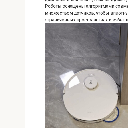
Роботы оснащены алгоритмами совмес
множеством датчиков, чтобы вплотну
ограниченных пространствах и избегат