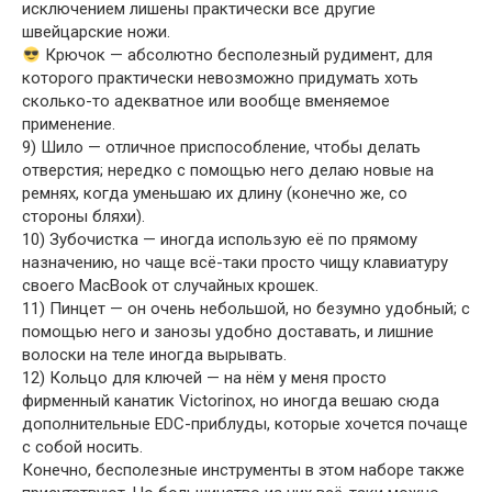
исключением лишены практически все другие
швейцарские ножи.
Крючок — абсолютно бесполезный рудимент, для
которого практически невозможно придумать хоть
сколько-то адекватное или вообще вменяемое
применение.
9) Шило — отличное приспособление, чтобы делать
отверстия; нередко с помощью него делаю новые на
ремнях, когда уменьшаю их длину (конечно же, со
стороны бляхи).
10) Зубочистка — иногда использую её по прямому
назначению, но чаще всё-таки просто чищу клавиатуру
своего MacBook от случайных крошек.
11) Пинцет — он очень небольшой, но безумно удобный; с
помощью него и занозы удобно доставать, и лишние
волоски на теле иногда вырывать.
12) Кольцо для ключей — на нём у меня просто
фирменный канатик Victorinox, но иногда вешаю сюда
дополнительные EDC-приблуды, которые хочется почаще
с собой носить.
Конечно, бесполезные инструменты в этом наборе также