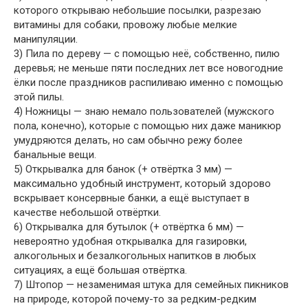
которого открываю небольшие посылки, разрезаю
витамины для собаки, провожу любые мелкие
манипуляции.
3) Пила по дереву — с помощью неё, собственно, пилю
деревья; не меньше пяти последних лет все новогодние
ёлки после праздников распиливаю именно с помощью
этой пилы.
4) Ножницы — знаю немало пользователей (мужского
пола, конечно), которые с помощью них даже маникюр
умудряются делать, но сам обычно режу более
банальные вещи.
5) Открывалка для банок (+ отвёртка 3 мм) —
максимально удобный инструмент, который здорово
вскрывает консервные банки, а ещё выступает в
качестве небольшой отвёртки.
6) Открывалка для бутылок (+ отвёртка 6 мм) —
невероятно удобная открывалка для газировки,
алкогольных и безалкогольных напитков в любых
ситуациях, а ещё большая отвёртка.
7) Штопор — незаменимая штука для семейных пикников
на природе, которой почему-то за редким-редким