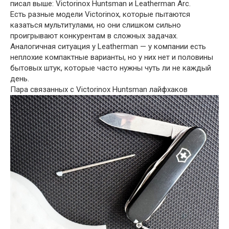
писал выше: Victorinox Huntsman и Leatherman Arc.
Есть разные модели Victorinox, которые пытаются
казаться мультитулами, но они слишком сильно
проигрывают конкурентам в сложных задачах.
Аналогичная ситуация у Leatherman — у компании есть
неплохие компактные варианты, но у них нет и половины
бытовых штук, которые часто нужны чуть ли не каждый
день.
Пара связанных с Victorinox Huntsman лайфхаков