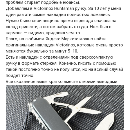
проблем стирает подобные нюансы.
Добавляем в Victorinox Huntsman ручку. За 10 лет у меня
один раз эти самые накладки полностью ломались.
Нужно было свои вещи во время переезда сначала на
склад привести, а потом забрать оттуда. Нож был в
кармане — видимо, придавил чем-то.
Благо, на любимом Яндекс Маркете можно найти
оригинальные накладки Victorinox, которые очень просто
меняются буквально за минут 5–10.
Есть и накладки с отделениями под сверхкомпактую
ручку в формате стержня. Конечно, писать с помощью
такой постоянно точно не получится, но на всякий случай
пойдёт точно.
Всё сказанное выше кратко вместе с моими выводами