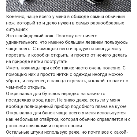
Конечно, чаще всего у меня в обиходе самый обычный
нож, который то и дело нужен в самых разнообразных
ситуациях.
Это швейцарский нож. Поэтому нет ничего
удивительного, что именно большим лезвием пользуюсь
чаще всего. С помощью него и продукты иногда могу
порезать, и коробки открыть, и просто от нечего делать
на природе ветки постругать.
Иметь ножницы при себе также часто очень полезно. С
помощью них и просто нитки с одежды иногда можно
убрать, и заусенец с пальца отрезать, и какой-то пакет с
чем-либо открыть.
Открывалка для бутылок нередко на каких-то
посиделках в ход идёт. Не знаю даже, есть ли у меня
вообще полноценный прибор подобного плана на кухне.
Открывалка для банок чаще всего у меня используется
как небольшая отвёртка, которая обычно справляется и с
ровными шляпками и с крестовыми.
Остальные штуки использую реже, но почти все с какой-