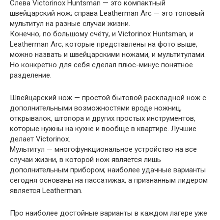
Слева Victorinox Huntsman — это компактный
швейцарский нож; справа Leatherman Arc — это топовый
мультитул на разные случаи жизни.
Конечно, по большому счёту, и Victorinox Huntsman, и
Leatherman Arc, которые представлены на фото выше,
можно назвать и швейцарскими ножами, и мультитулами.
Но конкретно для себя сделал плюс-минус понятное
разделение.
Швейцарский нож — простой бытовой раскладной нож с
дополнительными возможностями вроде ножниц,
открывалок, штопора и других простых инструментов,
которые нужны на кухне и вообще в квартире. Лучшие
делает Victorinox.
Мультитул — многофункциональное устройство на все
случаи жизни, в которой нож является лишь
дополнительным прибором; наиболее удачные варианты
сегодня основаны на пассатижах, а признанным лидером
является Leatherman.
Про наиболее достойные варианты в каждом лагере уже