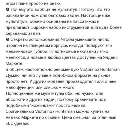
этом плане просто не знаю.
❹ Почему это вообще не мультитул. Потому что это
раскладной нож для бытовых задач. Настоящие же
мультитулы обычно основаны на пассатижах и
предлагают широкий набор инструментов для куда более
серьёзных задач.
❺ Секреты использования. Чтобы уменьшить число
царапин на глянцевом корпусе, иногда "полирую" его
меламиновой губкой. Пластиковые накладки легко
меняются, а новые в любых цветах доступны на Яндекс
Маркете.
В общем, настоятельно рекомендую Victorinox Huntsman.
Думаю, ничего лучше в подобном формате на рынке
просто нет. У других моделей производителя или очень
мало функций, или слишком много.
Полноценные же мультитулы обычно нужны для
абсолютно других задач, поэтому сравнивать их с
подобными "ножичками" просто нельзя.
Оригинальный Victorinox Huntsman можно купить на
Яндекс Маркете по ссылке. Цена смешная за отличный
EDC-девайс.