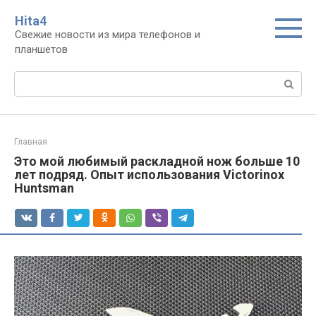
Перейти
Нita4
к
Свежие новости из мира телефонов и
контенту
планшетов
Поиск:
Главная
Это мой любимый раскладной нож больше 10
лет подряд. Опыт использования Victorinox
Huntsman