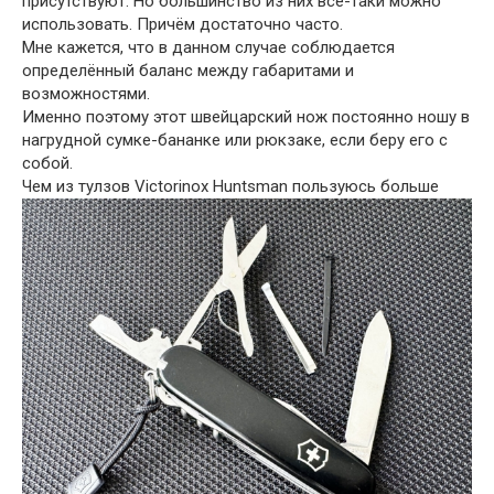
присутствуют. Но большинство из них всё-таки можно
использовать. Причём достаточно часто.
Мне кажется, что в данном случае соблюдается
определённый баланс между габаритами и
возможностями.
Именно поэтому этот швейцарский нож постоянно ношу в
нагрудной сумке-бананке или рюкзаке, если беру его с
собой.
Чем из тулзов Victorinox Huntsman пользуюсь больше