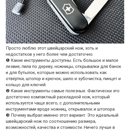
Просто люблю этот швейцарский нож, хоть и
недостатков у него более чем достаточно.
❶ Какие инструменты доступны. Есть большое и малое
лезвие, пила по дереву, ножницы, открывалки для банок
и для бутылок, которые можно использовать как
отвёртки, штопор и крючок, шило и зубочистка, пинцет и
кольцо для ключей.
❷ Какие инструменты самые полезные. Фактически это
достаточно компактный раскладной нож, который
используется чаще всего, с дополнительными
инструментами вроде ножниц, открывалок и штопора.
❸ Почему выбрал именно этот вариант. Это идеальный
швейцарский нож по соотношению размера,
возможностей, качества и стоимости. Ничего лучше в