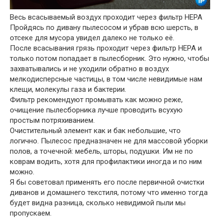
Весь всасываемый воздух проходит через фильтр HEPA
Пройдясь по дивану пылесосом и убрав всю шерсть, в
отсеке для мусора увидел далеко не только её.
После всасывания грязь проходит через фильтр HEPA и
только потом попадает в пылесборник. Это нужно, чтобы
захватывались и не уходили обратно в воздух
мелкодисперсные частицы, в том числе невидимые нам
клещи, молекулы газа и бактерии.
Фильтр рекомендуют промывать как можно реже,
очищение пылесборника лучше проводить всухую
простым потряхиванием.
Очистительный элемент как и бак небольшие, что
логично. Пылесос предназначен не для массовой уборки
полов, а точечной: мебель, шторы, подушки. Им не по
коврам водить, хотя для профилактики иногда и по ним
можно.
Я бы советовал применять его после первичной очистки
диванов и домашнего текстиля, потому что именно тогда
будет видна разница, сколько невидимой пыли мы
пропускаем.