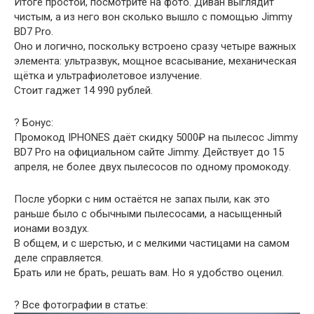
Итоге простой, посмотрите на фото. Диван выглядит
чистым, а из него вон сколько вышло с помощью Jimmy
BD7 Pro.
Оно и логично, поскольку встроено сразу четыре важных
элемента: ультразвук, мощное всасывание, механическая
щётка и ультрафиолетовое излучение.
Стоит гаджет 14 990 рублей.
? Бонус:
Промокод IPHONES даёт скидку 5000₽ на пылесос Jimmy
BD7 Pro на официальном сайте Jimmy. Действует до 15
апреля, не более двух пылесосов по одному промокоду.
После уборки с ним остаётся не запах пыли, как это
раньше было с обычными пылесосами, а насыщенный
ионами воздух.
В общем, и с шерстью, и с мелкими частицами на самом
деле справляется.
Брать или не брать, решать вам. Но я удобство оценил.
? Все фотографии в статье: