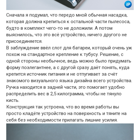
Сначала я подумал, что передо мной обычная насадка,
которая должна крепиться к остальной части пылесоса,
будто в комплект чего-то не доложили. А потом
выяснилось, что это всё устройство, ничего другого не
присоединяется.
В заблуждение ввёл слот для батареи, который очень уж
похож на стандартное крепление к тубусу. Решение, с
одной стороны необычное, ведь можно было придумать
форму поэлегантнее, а с другой сразу даёт понять, куда
крепится источник питания и не отпугивает за счёт
знакомого визуального языка дизайна всего устройства.
Ручка находится в задней части, это помогает удобно
распределить вес в 2,5 килограмма, чтобы не тянуло
кисть.
Конструкция так устроена, что во время работы вы
просто кладёте устройство на поверхность и тяните на
себя без необходимости прилагать лишние усилия.