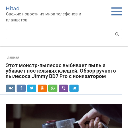
Перейти
Нita4
к
Свежие новости из мира телефонов и
контенту
планшетов
Поиск:
Главная
Этот монстр-пылесос выбивает пыль и
убивает постельных клещей. Обзор ручного
пылесоса Jimmy BD7 Pro с ионизатором