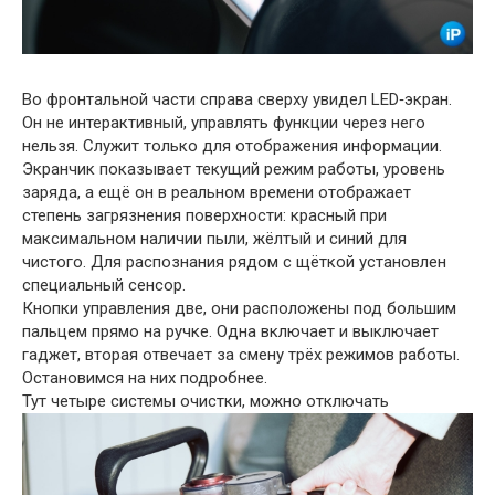
Во фронтальной части справа сверху увидел LED‑экран.
Он не интерактивный, управлять функции через него
нельзя. Служит только для отображения информации.
Экранчик показывает текущий режим работы, уровень
заряда, а ещё он в реальном времени отображает
степень загрязнения поверхности: красный при
максимальном наличии пыли, жёлтый и синий для
чистого. Для распознания рядом с щёткой установлен
специальный сенсор.
Кнопки управления две, они расположены под большим
пальцем прямо на ручке. Одна включает и выключает
гаджет, вторая отвечает за смену трёх режимов работы.
Остановимся на них подробнее.
Тут четыре системы очистки, можно отключать