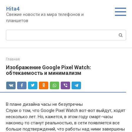
Перейти
Нita4
к
Свежие новости из мира телефонов и
контенту
планшетов
Поиск:
Главная
Изображение Google Pixel Watch:
обтекаемость и минимализм
В плане дизайна часы не безупречны
Слухи о том, что Google Pixel Watch вот-вот выйдут, ходят
несколько лет. Но, кажется, в этом году смарт-часы
наконец-то станут реальностью, в сети появляется все
больше подтверждений, что работы над ними завершены