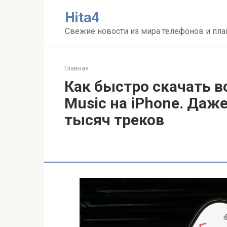
Перейти
Нita4
к
контенту
Свежие новости из мира телефонов и пл
Главная
Как быстро скачать в
Music на iPhone. Даже
тысяч треков