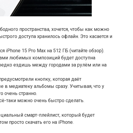
бодного пространства, хочется, чтобы как можно
строго доступа хранилось офлайн. Это касается и
я iPhone 15 Pro Max на 512 ГБ (читайте обзор).
ячами любимых композиций будет доступна
ередко ездишь между городами за рулём или на
предусмотрели кнопку, которая даёт
 в медиатеку альбомы сразу. Учитывая, что у
о очень странно.
 всё-таки можно очень быстро сделать.
пециальный смарт-плейлист, который будет
ом просто скачать его на iPhone.