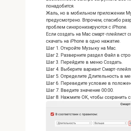
понадобится.
Жаль, но в мобильном приложении Му
предусмотрено. Впрочем, спасибо раз
проблем синхронизируются с iPhone.
Если создать на Mac смарт-плейлист 
скачать на iPhone в одно нажатие.
Шаг 1. Откройте Музыку на Mac.
Шаг 2. Разверните раздел Файл в стр
Шаг 3. Перейдите в меню Создать.
Шаг 4. Выберите вариант Смарт-плейли
Шаг 5. Определите Длительность в ме
Шаг 6. Переведите условие в положе
Шаг 7. Введите значение 00:00.
Шаг 8. Нажмите ОК, чтобы сохранить с