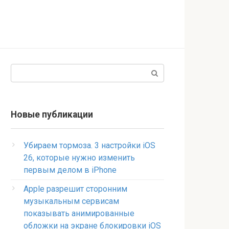
Поиск:
Новые публикации
Убираем тормоза. 3 настройки iOS
26, которые нужно изменить
первым делом в iPhone
Apple разрешит сторонним
музыкальным сервисам
показывать анимированные
обложки на экране блокировки iOS