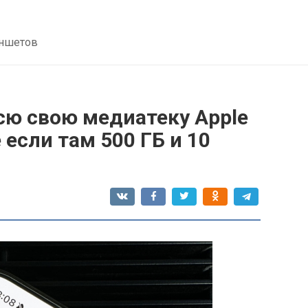
аншетов
сю свою медиатеку Apple
 если там 500 ГБ и 10