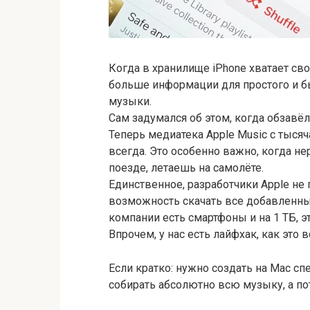
Когда в хранилище iPhone хватает сво
больше информации для простого и бы
музыки.
Сам задумался об этом, когда обзавёлс
Теперь медиатека Apple Music с тыс
всегда. Это особенно важно, когда н
поезде, летаешь на самолёте.
Единственное, разработчики Apple не 
возможность скачать все добавленные
компании есть смартфоны и на 1 ТБ, эт
Впрочем, у нас есть лайфхак, как это
Если кратко: нужно создать на Mac с
собирать абсолютно всю музыку, а пот