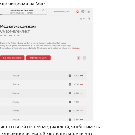
омпозициями на Mac
ст со всей своей медиатекой, чтобы иметь
мпозиции из своей медиатеки, если это