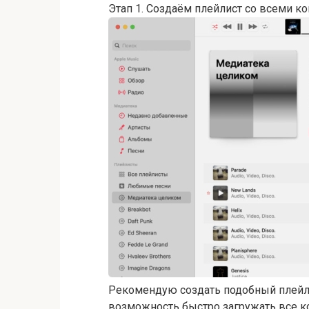
Этап 1. Создаём плейлист со всеми к
Рекомендую создать подобный плейли
возможность быстро загружать все ко