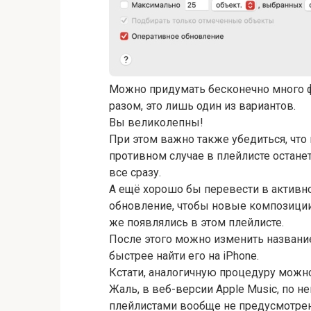
Можно придумать бесконечно много ф
разом, это лишь один из вариантов.
Вы великолепны!
При этом важно также убедиться, что
противном случае в плейлисте остане
все сразу.
А ещё хорошо бы перевести в актив
обновление, чтобы новые композиции,
же появлялись в этом плейлисте.
После этого можно изменить названи
быстрее найти его на iPhone.
Кстати, аналогичную процедуру можно
Жаль, в веб-версии Apple Music, по н
плейлистами вообще не предусмотрен