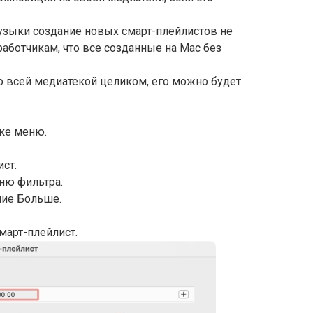
зыки создание новых смарт-плейлистов не
работчикам, что все созданные на Mac без
со всей медиатекой целиком, его можно будет
оке меню.
ст.
ню фильтра.
ние Больше.
март-плейлист.