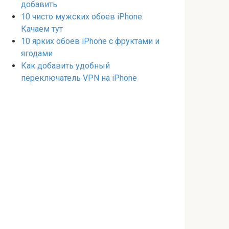
добавить
10 чисто мужских обоев iPhone.
Качаем тут
10 ярких обоев iPhone с фруктами и
ягодами
Как добавить удобный
переключатель VPN на iPhone