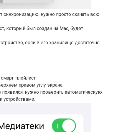
т синхронизацию, нужно просто скачать всю
т, который был создан на Mac, будет
устройство, если в его хранилище достаточно
.
 смарт-плейлист.
верхнем правом углу экрана.
не появился, нужно проверить автоматическую
 устройствами.