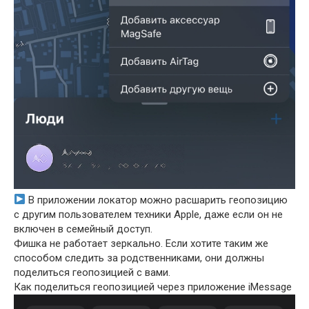
В приложении локатор можно расшарить геопозицию
с другим пользователем техники Apple, даже если он не
включен в семейный доступ.
Фишка не работает зеркально. Если хотите таким же
способом следить за родственниками, они должны
поделиться геопозицией с вами.
Как поделиться геопозицией через приложение iMessage