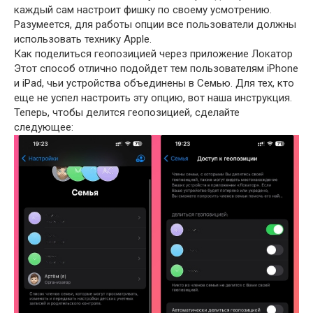
каждый сам настроит фишку по своему усмотрению.
Разумеется, для работы опции все пользователи должны
использовать технику Apple.
Как поделиться геопозицией через приложение Локатор
Этот способ отлично подойдет тем пользователям iPhone
и iPad, чьи устройства объединены в Семью. Для тех, кто
еще не успел настроить эту опцию, вот наша инструкция.
Теперь, чтобы делится геопозицией, сделайте
следующее: