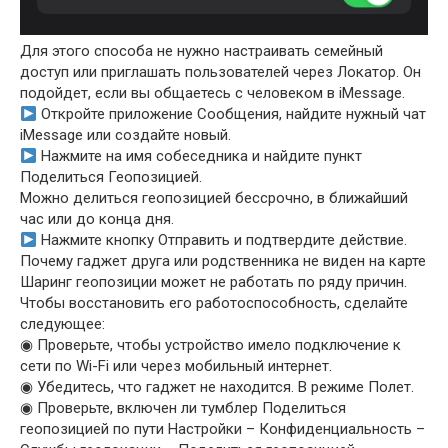
Для этого способа не нужно настраивать семейный
доступ или приглашать пользователей через Локатор. Он
подойдет, если вы общаетесь с человеком в iMessage.
Откройте приложение Сообщения, найдите нужный чат
iMessage или создайте новый.
Нажмите на имя собеседника и найдите пункт
Поделиться Геопозицией.
Можно делиться геопозицией бессрочно, в ближайший
час или до конца дня.
Нажмите кнопку Отправить и подтвердите действие.
Почему гаджет друга или родственника не виден на карте
Шаринг геопозиции может не работать по ряду причин.
Чтобы восстановить его работоспособность, сделайте
следующее:
◉ Проверьте, чтобы устройство имело подключение к
сети по Wi-Fi или через мобильный интернет.
◉ Убедитесь, что гаджет не находится. В режиме Полет.
◉ Проверьте, включен ли тумблер Поделиться
геопозицией по пути Настройки – Конфиденциальность –