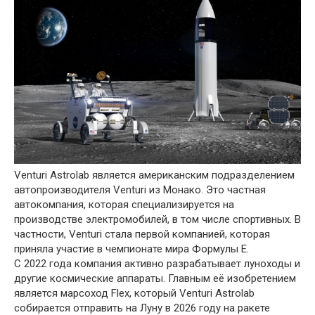
Venturi Astrolab является американским подразделением
автопроизводителя Venturi из Монако. Это частная
автокомпания, которая специализируется на
производстве электромобилей, в том числе спортивных. В
частности, Venturi стала первой компанией, которая
приняла участие в чемпионате мира Формулы E.
С 2022 года компания активно разрабатывает луноходы и
другие космические аппараты. Главным её изобретением
является марсоход Flex, который Venturi Astrolab
собирается отправить на Луну в 2026 году на ракете