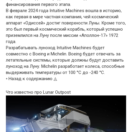
финансирования первого этапа.
В феврале 2024 года Intuitive Machines вошла в историю,
как первая в мире частная компания, чей космический
аппарат «Одиссей» достиг поверхности Луны. Кроме того,
это был первый космический корабль, который успешно
приземлился на Луну после миссии «Аполлон-17» 1972
года.
Разрабатывать луноход Intuitive Machines будет
совместно с Boeing и Michelin. Boeing будет отвечать за
летательные системы, которые должны будут доставить
луноход на Луну. Michelin разработает колеса, способные
выдерживать температуры от 100 °C до -240 °C.
◦ Назад к содержанию ◬
Что известно про Lunar Outpost