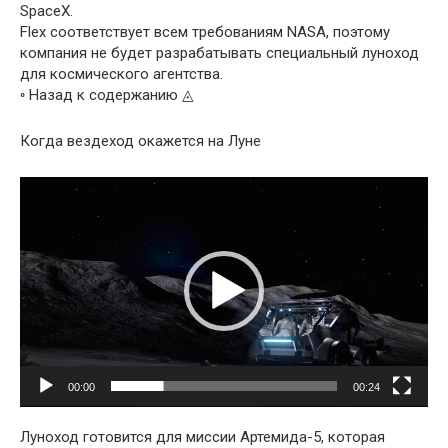
SpaceX.
Flex соответствует всем требованиям NASA, поэтому
компания не будет разрабатывать специальный луноход
для космического агентства.
◦ Назад к содержанию ◬
Когда вездеход окажется на Луне
Видеоплеер
00:00
00:24
Луноход готовится для миссии Артемида-5, которая