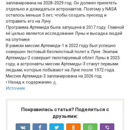
запланирована на 2028-2029 год. Он должен прилететь
отдельно и дожидаться астронавтов. Поэтому у NASA
осталось меньше 5 лет, чтобы создать луноход и
отправить его на Луну.
Программа Артемида была запущена в 2017 году. Главной
её целью является исследование Луны и высадка людей
на спутнике.
В рамках миссии Артемида-1 в 2022 году был успешно
совершен тестовый беспилотный полет к Луне. Экипаж
Артемиды-2 совершит пилотируемый облет Луны в 2025
году, а астронавты миссии Артемиды-3 станут первыми
людьми, которые побывают на Луне после 1972 года.
Миссия Артемида-3 запланирована на 2026 год.
◦ Назад к содержанию ◬
Источник
Понравилась статья? Поделиться с
друзьями: