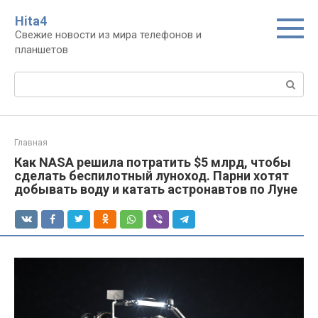
Перейти
Нita4
к
Свежие новости из мира телефонов и
контенту
планшетов
Поиск:
Главная
Как NASA решила потратить $5 млрд, чтобы
сделать беспилотный луноход. Парни хотят
добывать воду и катать астронавтов по Луне