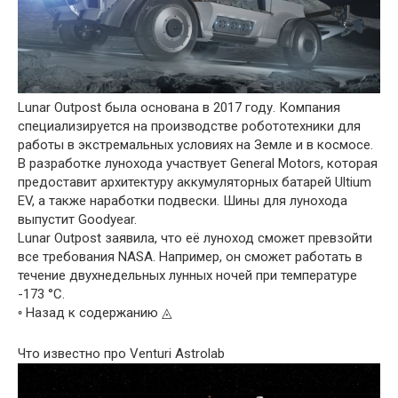
Lunar Outpost была основана в 2017 году. Компания
специализируется на производстве робототехники для
работы в экстремальных условиях на Земле и в космосе.
В разработке лунохода участвует General Motors, которая
предоставит архитектуру аккумуляторных батарей Ultium
EV, а также наработки подвески. Шины для лунохода
выпустит Goodyear.
Lunar Outpost заявила, что её луноход сможет превзойти
все требования NASA. Например, он сможет работать в
течение двухнедельных лунных ночей при температуре
-173 °C.
◦ Назад к содержанию ◬
Что известно про Venturi Astrolab