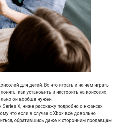
нсолей для детей. Во что играть и на чем играть
понять, как установить и настроить на консолях
олько он вообще нужен.
box Series Х, ниже расскажу подробно о нюансах
ому что если в случае с Xbox всё довольно
учиться, обратившись даже к сторонним продавцам