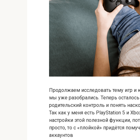
Продолжаем исследовать тему игр и ко
мы уже разобрались. Теперь осталось 
родительский контроль и понять наск
Так как у меня есть PlayStation 5 и X
настройки этой полезной функции, пот
просто, то с «плойкой» придётся пом
аккаунтов