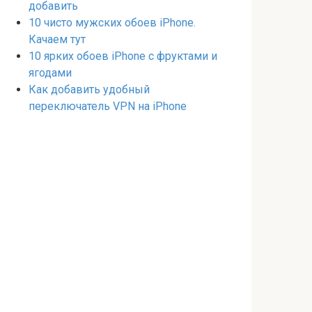
добавить
10 чисто мужских обоев iPhone.
Качаем тут
10 ярких обоев iPhone с фруктами и
ягодами
Как добавить удобный
переключатель VPN на iPhone