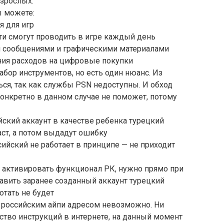
взрослых.
ы можете:
я для игр
ти смогут проводить в игре каждый день
н сообщениями и графическими материалами
ния расходов на цифровые покупки
абор инструментов, но есть один нюанс. Из
ься, так как службы PSN недоступны. И обход
конкретно в данном случае не поможет, потому
йский аккаунт в качестве ребенка турецкий
аст, а потом выдадут ошибку
сийский не работает в принципе — не приходит
 активировать функционал РК, нужно прямо при
бавить заранее созданный аккаунт турецкий
отать не будет
с российским айпи адресом невозможно. Ни
ство инструкций в интернете, на данный момент