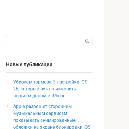
Поиск:
Новые публикации
Убираем тормоза. 3 настройки iOS
26, которые нужно изменить
первым делом в iPhone
Apple разрешит сторонним
музыкальным сервисам
показывать анимированные
обложки на экране блокировки iOS