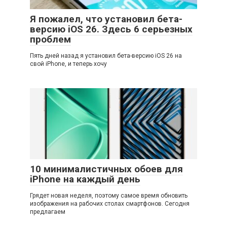
Я пожалел, что установил бета-
версию iOS 26. Здесь 6 серьезных
проблем
Пять дней назад я установил бета-версию iOS 26 на
свой iPhone, и теперь хочу
10 минималистичных обоев для
iPhone на каждый день
Грядет новая неделя, поэтому самое время обновить
изображения на рабочих столах смартфонов. Сегодня
предлагаем