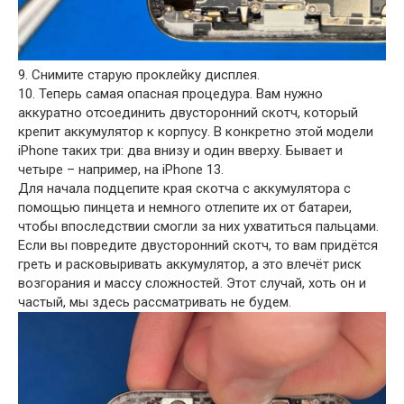
9. Снимите старую проклейку дисплея.
10. Теперь самая опасная процедура. Вам нужно
аккуратно отсоединить двусторонний скотч, который
крепит аккумулятор к корпусу. В конкретно этой модели
iPhone таких три: два внизу и один вверху. Бывает и
четыре – например, на iPhone 13.
Для начала подцепите края скотча с аккумулятора с
помощью пинцета и немного отлепите их от батареи,
чтобы впоследствии смогли за них ухватиться пальцами.
Если вы повредите двусторонний скотч, то вам придётся
греть и расковыривать аккумулятор, а это влечёт риск
возгорания и массу сложностей. Этот случай, хоть он и
частый, мы здесь рассматривать не будем.