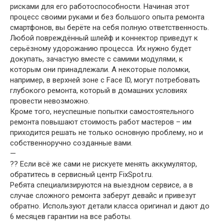
рисками для его работоспособности. Начиная этот
процесс своими руками и без большого опыта ремонта
смартфонов, вы берёте на себя полную ответственность.
Любой повреждённый шлейф и коннектор приведут к
серьёзному удорожанию процесса. Их нужно будет
докупать, зачастую вместе с самими модулями, к
которым они принадлежали. А некоторые поломки,
например, в верхней зоне с Face ID, могут потребовать
глубокого ремонта, который в домашних условиях
провести невозможно.
Кроме того, неуспешные попытки самостоятельного
ремонта повышают стоимость работ мастеров – им
приходится решать не только основную проблему, но и
собственноручно созданные вами.
—
?‍? Если всё же сами не рискуете менять аккумулятор,
обратитесь в сервисный центр FixSpot.ru.
Ребята специализируются на выездном сервисе, а в
случае сложного ремонта заберут девайс и привезут
обратно. Используют детали класса оригинал и дают до
6 месяцев гарантии на все работы.