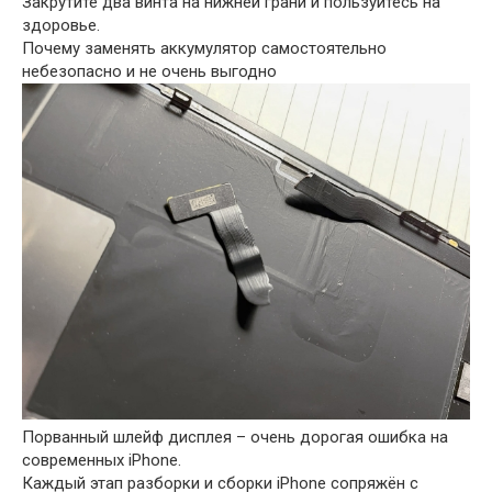
Закрутите два винта на нижней грани и пользуйтесь на
здоровье.
Почему заменять аккумулятор самостоятельно
небезопасно и не очень выгодно
Порванный шлейф дисплея – очень дорогая ошибка на
современных iPhone.
Каждый этап разборки и сборки iPhone сопряжён с