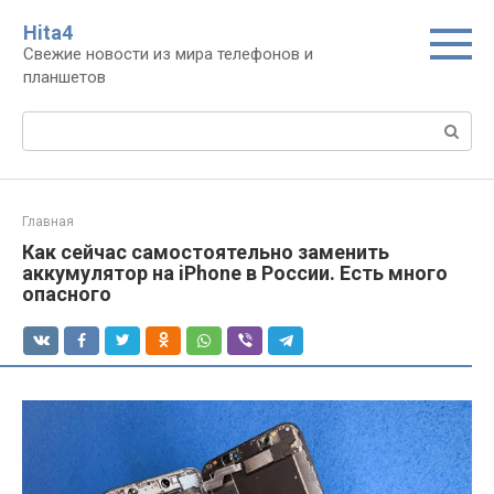
Перейти
Нita4
к
Свежие новости из мира телефонов и
контенту
планшетов
Поиск:
Главная
Как сейчас самостоятельно заменить
аккумулятор на iPhone в России. Есть много
опасного