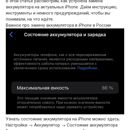
В этой статье рассмотрим, как устроена замена
аккумулятора на актуальных iPhone. Даём инструкцию,
инструменты и немного предупреждений, чтобы вы
понимали, на что идёте.
Важное про замену аккумулятора в iPhone в России
Узнать состояние аккумулятора на iPhone можно здесь:
Настройки → Аккумулятор → Состояние аккумулятора.