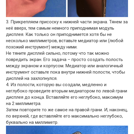
3. Прикрепляем присоску к нижней части экрана. Тянем за
неё вверх, тем самым немного приподнимая модуль
дисплея. Как только он приподнимется хотя бы не
несколько миллиметров, вставьте медиатор или (любой
похожий инструмент) между ними.
Не тяните дисплей сильно, потому что так можно
повредить экран. Его задача – просто создать полость
между экраном и корпусом. Медиатор или аналогичный
инструмент оставьте пока внутри нижней полости, чтобы
дисплей на захлопнулся.
4. Из полости, которую вы создали, медленно и
неглубоко проведите вторым медиатором по левой грани
дисплея до конца. Вставляйте его неглубоко, максимум
на 2 миллиметра.
Затем повторите то же самое на правой грани. И, наконец,
по верхней, где вставляйте его максимально неглубоко,
буквально на миллиметр.