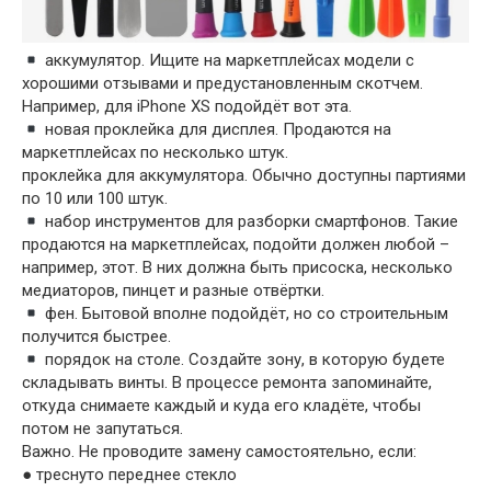
аккумулятор. Ищите на маркетплейсах модели с
хорошими отзывами и предустановленным скотчем.
Например, для iPhone XS подойдёт вот эта.
новая проклейка для дисплея. Продаются на
маркетплейсах по несколько штук.
проклейка для аккумулятора. Обычно доступны партиями
по 10 или 100 штук.
набор инструментов для разборки смартфонов. Такие
продаются на маркетплейсах, подойти должен любой –
например, этот. В них должна быть присоска, несколько
медиаторов, пинцет и разные отвёртки.
фен. Бытовой вполне подойдёт, но со строительным
получится быстрее.
порядок на столе. Создайте зону, в которую будете
складывать винты. В процессе ремонта запоминайте,
откуда снимаете каждый и куда его кладёте, чтобы
потом не запутаться.
Важно. Не проводите замену самостоятельно, если:
● треснуто переднее стекло