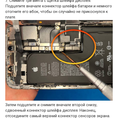
7. Снимите три винта с щитка шлейфа дисплея.
Подцепите вначале коннектор шлейфа батареи и немного
отогните его вбок, чтобы он случайно не прикоснулся к
плате.
Затем подцепите и снимите вначале второй снизу,
сдвоенный коннектор шлейфа дисплея. Наконец,
отсоедините самый верхний коннектор сенсоров экрана.