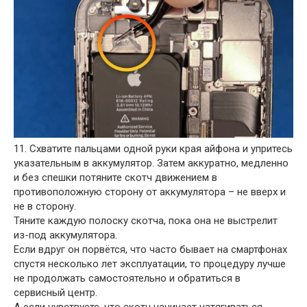
11. Схватите пальцами одной руки края айфона и упритесь
указательным в аккумулятор. Затем аккуратно, медленно
и без спешки потяните скотч движением в
противоположную сторону от аккумулятора – не вверх и
не в сторону.
Тяните каждую полоску скотча, пока она не выстрелит
из-под аккумулятора.
Если вдруг он порвётся, что часто бывает на смартфонах
спустя несколько лет эксплуатации, то процедуру лучше
не продолжать самостоятельно и обратиться в
сервисный центр.
А если чувствуете, что скотч начинает натягиваться