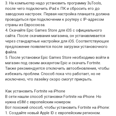
3. На компьютер надо установить программу 3uTools,
после чего подключить iPad к ПК и сбросить его до
заводских настроек. Первая настройка планшета должна
проводиться при подключении к роутеру с IP-адресом
страны из Евросоюза.
4. Скачайте Epic Games Store для iOS с официального
сайта. После скачивания магазина, он устанавливается
через стандартные настройки для iOS. Соответствующее
предложение появляется после загрузки установочного
файла.
5. После установки Epic Games Store необходимо войти в
магазин под своим аккаунтом Epic и скачать Fortnite.
Также рекомендуется отключить автообновления, чтобы
избежать проблем. Способ пока что работает, но не
исключено, что лазейку скоро смогут прикрыть.
Как установить Fortnite на iPhone
В сети нашли способ установки Fortnite на iPhone. Но
нужна eSIM с европейским номером.
Вот похожий способ, чтобы установить Fortnite на iPhone:
1. Создайте новый Apple ID с европейским регионом.