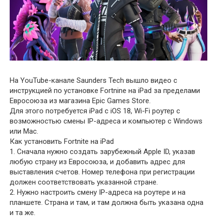
На YouTube-канале Saunders Tech вышло видео с
инструкцией по установке Fortnine на iPad за пределами
Евросоюза из магазина Epic Games Store.
Для этого потребуется iPad с iOS 18, Wi-Fi роутер с
возможностью смены IP-адреса и компьютер с Windows
или Mac.
Как установить Fortnite на iPad
1. Сначала нужно создать зарубежный Apple ID, указав
любую страну из Евросоюза, и добавить адрес для
выставления счетов. Номер телефона при регистрации
должен соответствовать указанной стране.
2. Нужно настроить смену IP-адреса на роутере и на
планшете. Страна и там, и там должна быть указана одна
и та же.