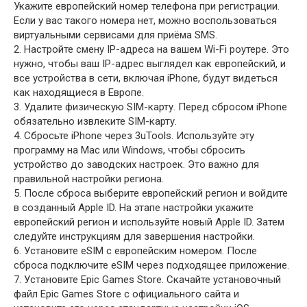
Укажите европейский номер телефона при регистрации.
Если у вас такого номера нет, можно воспользоваться
виртуальными сервисами для приёма SMS.
2. Настройте смену IP-адреса на вашем Wi-Fi роутере. Это
нужно, чтобы ваш IP-адрес выглядел как европейский, и
все устройства в сети, включая iPhone, будут видеться
как находящиеся в Европе.
3. Удалите физическую SIM-карту. Перед сбросом iPhone
обязательно извлеките SIM-карту.
4. Сбросьте iPhone через 3uTools. Используйте эту
программу на Mac или Windows, чтобы сбросить
устройство до заводских настроек. Это важно для
правильной настройки региона.
5. После сброса выберите европейский регион и войдите
в созданный Apple ID. На этапе настройки укажите
европейский регион и используйте новый Apple ID. Затем
следуйте инструкциям для завершения настройки.
6. Установите eSIM с европейским номером. После
сброса подключите eSIM через подходящее приложение.
7. Установите Epic Games Store. Скачайте установочный
файл Epic Games Store с официального сайта и