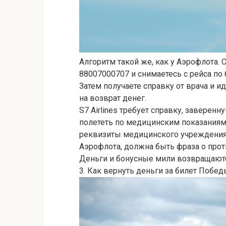
Алгоритм такой же, как у Аэрофлота. 
88007000707 и снимаетесь с рейса по 
Затем получаете справку от врача и ид
на возврат денег.
S7 Airlines требует справку, заверенн
полететь по медицинским показаниям
реквизиты медицинского учреждения с
Аэрофлота, должна быть фраза о прот
Деньги и бонусные мили возвращаются
3. Как вернуть деньги за билет Побед