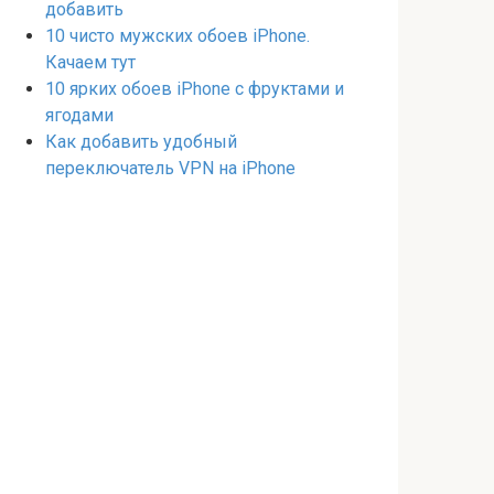
добавить
10 чисто мужских обоев iPhone.
Качаем тут
10 ярких обоев iPhone с фруктами и
ягодами
Как добавить удобный
переключатель VPN на iPhone