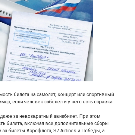
ость билета на самолет, концерт или спортивный
мер, если человек заболел и у него есть справка
 даже за невозвратный авиабилет. При этом
ть билета, включая все дополнительные сборы.
 за билеты Аэрофлота, S7 Airlines и Победы, а