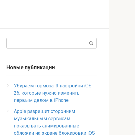
Поиск:
Новые публикации
Убираем тормоза. 3 настройки iOS
26, которые нужно изменить
первым делом в iPhone
Apple разрешит сторонним
музыкальным сервисам
показывать анимированные
обложки на экране блокировки iOS