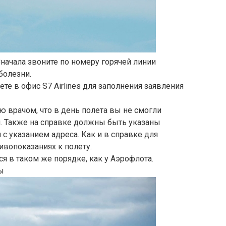
Сначала звоните по номеру горячей линии
болезни.
ете в офис S7 Airlines для заполнения заявления
ую врачом, что в день полета вы не смогли
. Также на справке должны быть указаны
 указанием адреса. Как и в справке для
ивопоказаниях к полету.
 в таком же порядке, как у Аэрофлота.
ы