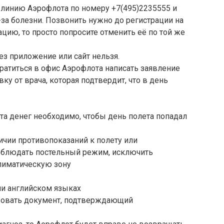
линию Аэрофлота по номеру +7(495)2235555 и
-за болезни. Позвонить нужно до регистрации на
цию, то просто попросите отменить её по той же
 приложение или сайт нельзя.
ратиться в офис Аэрофлота написать заявление
ку от врача, которая подтвердит, что в день
ата денег необходимо, чтобы день полета попадал
личии противопоказаний к полету или
облюдать постельный режим, исключить
климатическую зону
ли английском языках
зовать документ, подтверждающий