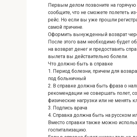
Первым делом позвоните на горячую 
сообщите, что не сможете полететь из
рейс. Но если вы уже прошли регистра
самой причине.
Оформить вынужденный возврат через
После этого вам необходимо будет об
на возврат денег и предоставить справ
вылета вы действительно болели.
Что должно быть в справке
1. Период болезни, причем для возвр
под больничный
2. В справке должна быть фраза о на
рекомендации не совершать полет, с
физические нагрузки или не менять 
3. Подпись врача
4. Справка должна быть на русском и
Вместо справки также можно исполь
госпитализацию.