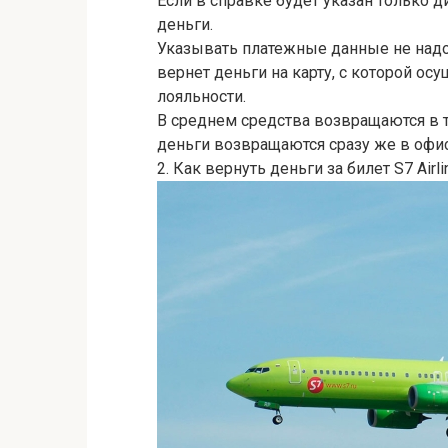
Если в справке будет указан только д
деньги.
Указывать платежные данные не надо
вернет деньги на карту, с которой ос
лояльности.
В среднем средства возвращаются в 
деньги возвращаются сразу же в офи
2. Как вернуть деньги за билет S7 Airli