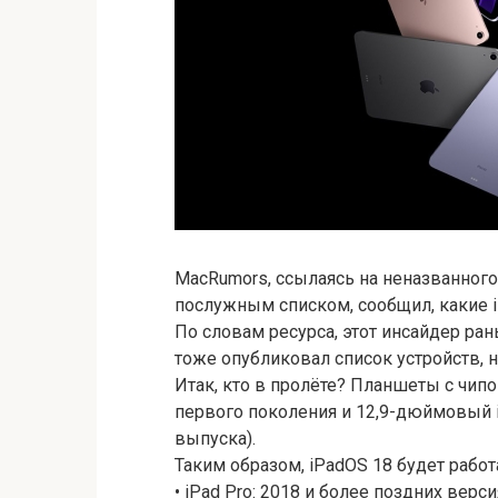
MacRumors, ссылаясь на неназванного 
послужным списком, сообщил, какие i
По словам ресурса, этот инсайдер ра
тоже опубликовал список устройств, н
Итак, кто в пролёте? Планшеты с чипо
первого поколения и 12,9-дюймовый i
выпуска).
Таким образом, iPadOS 18 будет работа
• iPad Pro: 2018 и более поздних верси