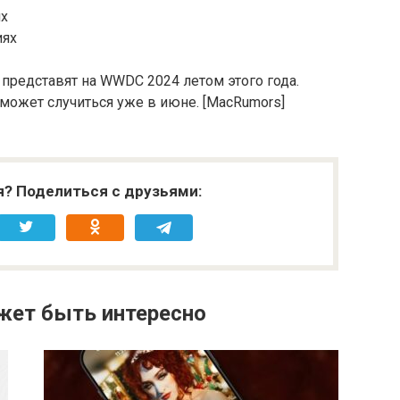
ях
иях
 представят на WWDC 2024 летом этого года.
 может случиться уже в июне. [MacRumors]
я? Поделиться с друзьями:
жет быть интересно