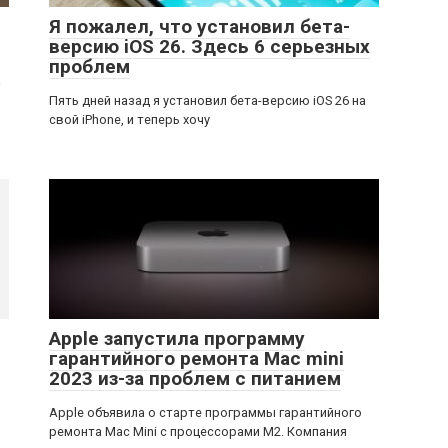
Я пожалел, что установил бета-
версию iOS 26. Здесь 6 серьезных
проблем
а
Пять дней назад я установил бета-версию iOS 26 на
свой iPhone, и теперь хочу
Apple запустила программу
гарантийного ремонта Mac mini
2023 из-за проблем с питанием
Apple объявила о старте программы гарантийного
ремонта Mac Mini с процессорами M2. Компания