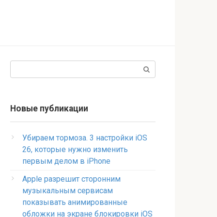
Поиск:
Новые публикации
Убираем тормоза. 3 настройки iOS
26, которые нужно изменить
первым делом в iPhone
Apple разрешит сторонним
музыкальным сервисам
показывать анимированные
обложки на экране блокировки iOS