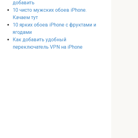
добавить
10 чисто мужских обоев iPhone.
Качаем тут
10 ярких обоев iPhone с фруктами и
ягодами
Как добавить удобный
переключатель VPN на iPhone