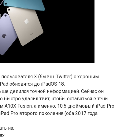
пользователя X (бывш. Twitter) с хорошим
Pad обновятся до iPadOS 18.
ньше делился точной информацией. Сейчас он
о быстро удалил твит, чтобы оставаться в тени.
м A10X Fusion, а именно: 10,5-дюймовый iPad Pro
Pad Pro второго поколения (оба 2017 года
ть на:
ях