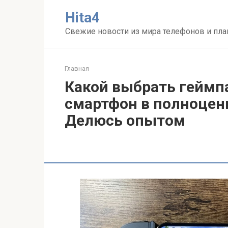
Перейти
Нita4
к
контенту
Свежие новости из мира телефонов и пл
Главная
Какой выбрать геймп
смартфон в полноцен
Делюсь опытом