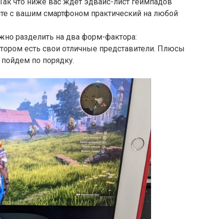
 Так что ниже вас ждёт эдвайс-лист геймпадов
те с вашим смартфоном практический на любой
жно разделить на два форм-фактора:
 втором есть свои отличные представители. Плюсы
 пойдем по порядку.