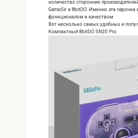
количество сторонних производителе
GameSir и 8bitDO. Именно эта парочк
функционалом и качеством.
Вот несколько самых удобных и попул
Компактный 8bitDO SN30 Pro