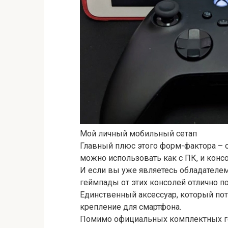
Мой личный мобильный сетап
Главный плюс этого форм-фактора – о
можно использовать как с ПК, и конс
И если вы уже являетесь обладателем 
геймпады от этих консолей отлично по
Единственный аксессуар, который пот
крепление для смартфона.
Помимо официальных комплектных ге