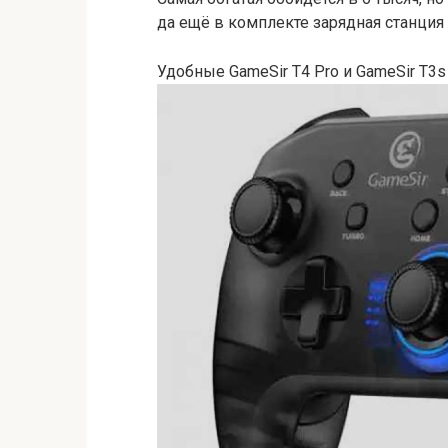
да ещё в комплекте зарядная станция 
Удобные GameSir T4 Pro и GameSir T3s