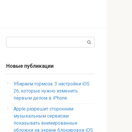
Поиск:
Новые публикации
Убираем тормоза. 3 настройки iOS
26, которые нужно изменить
первым делом в iPhone
Apple разрешит сторонним
музыкальным сервисам
показывать анимированные
обложки на экране блокировки iOS