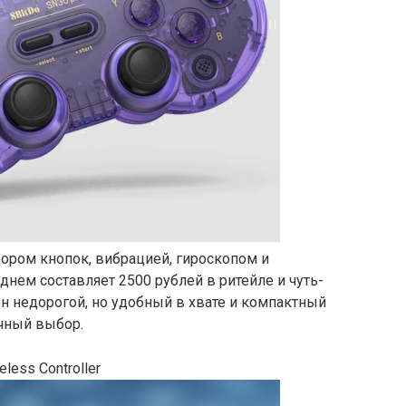
ором кнопок, вибрацией, гироскопом и
днем составляет 2500 рублей в ритейле и чуть-
ен недорогой, но удобный в хвате и компактный
ичный выбор.
less Controller