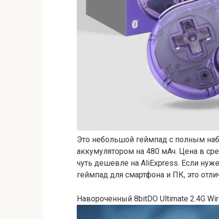
Это небольшой геймпад с полным наб
аккумулятором на 480 мАч. Цена в сре
чуть дешевле на AliExpress. Если нуж
геймпад для смартфона и ПК, это отл
Навороченный 8bitDO Ultimate 2.4G Wire