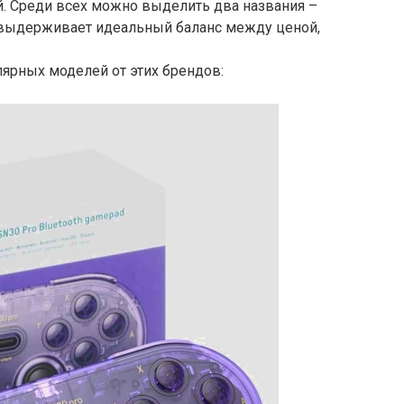
й. Среди всех можно выделить два названия –
а выдерживает идеальный баланс между ценой,
ярных моделей от этих брендов: