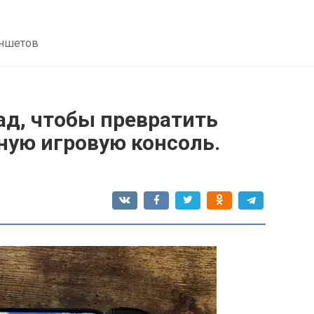
аншетов
ад, чтобы превратить
ную игровую консоль.