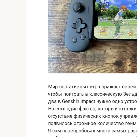
Мир портативных игр поражает своей 
чтобы поиграть в классическую Зельду
два в Genshin Impact нужно одно устр
Но есть один фактор, который оттал
отсутствие физических кнопок управл
появилось огромное количество геймп
Я сам перепробовал много самых разн