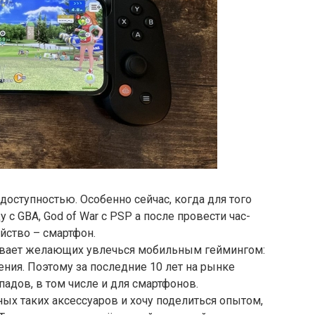
доступностью. Особенно сейчас, когда для того
 с GBA, God of War с PSP а после провести час-
ойство – смартфон.
кивает желающих увлечься мобильным геймингом:
ения. Поэтому за последние 10 лет на рынке
адов, в том числе и для смартфонов.
ых таких аксессуаров и хочу поделиться опытом,