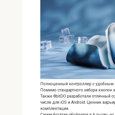
Полноценный контроллер с удобным хв
Помимо стандартного набора кнопок е
Также 8bitDO разработали отличный с
числе для iOS и Android. Ценник варьи
комплектации.
Самая богатая обойдется в 6 тысяч, н