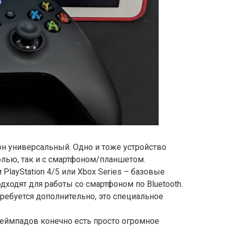
н универсальный. Одно и тоже устройство
олью, так и с смартфоном/планшетом.
PlayStation 4/5 или Xbox Series – базовые
дходят для работы со смартфоном по Bluetooth.
ребуется дополнительно, это специальное
ймпадов конечно есть просто огромное