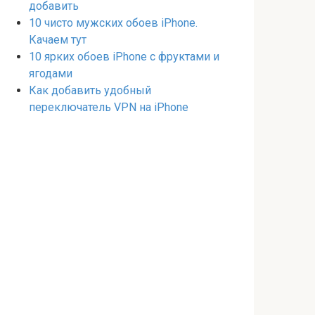
добавить
10 чисто мужских обоев iPhone.
Качаем тут
10 ярких обоев iPhone с фруктами и
ягодами
Как добавить удобный
переключатель VPN на iPhone